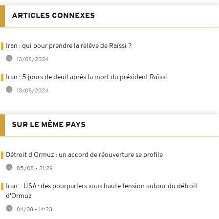
ARTICLES CONNEXES
Iran : qui pour prendre la relève de Raïssi ?
13/08/2024
Iran : 5 jours de deuil après la mort du président Raïssi
13/08/2024
SUR LE MÊME PAYS
Détroit d'Ormuz : un accord de réouverture se profile
05/08 - 21:29
Iran - USA : des pourparlers sous haute tension autour du détroit
d'Ormuz
04/08 - 14:23