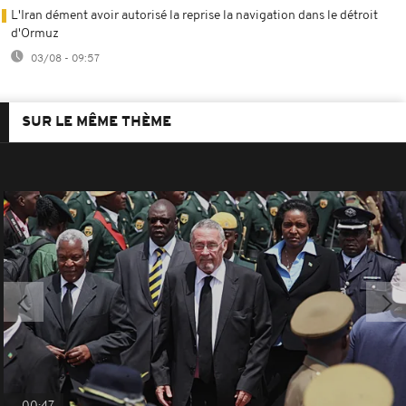
L'Iran dément avoir autorisé la reprise la navigation dans le détroit
d'Ormuz
03/08 - 09:57
SUR LE MÊME THÈME