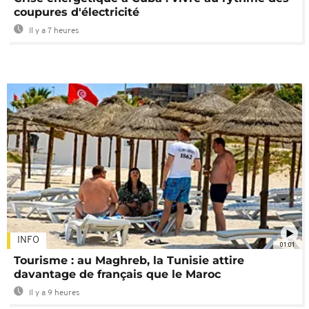
coupures d'électricité
Il y a 7 heures
INFO
01:01
Tourisme : au Maghreb, la Tunisie attire
davantage de français que le Maroc
Il y a 9 heures