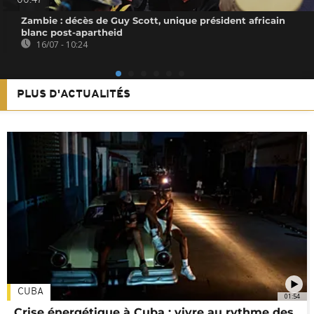
00:47
Zambie : décès de Guy Scott, unique président africain
blanc post-apartheid
16/07 - 10:24
PLUS D'ACTUALITÉS
CUBA
01:54
Crise énergétique à Cuba : vivre au rythme des