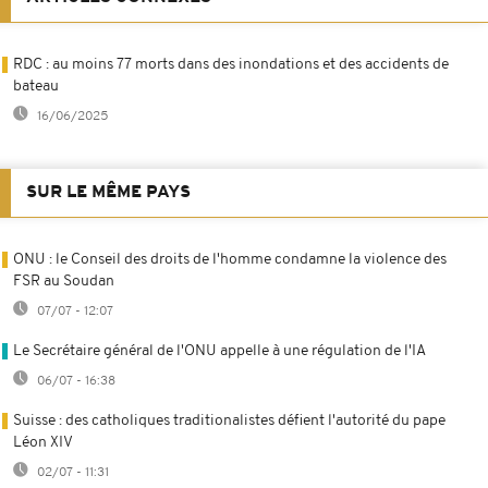
RDC : au moins 77 morts dans des inondations et des accidents de
bateau
16/06/2025
SUR LE MÊME PAYS
ONU : le Conseil des droits de l'homme condamne la violence des
FSR au Soudan
07/07 - 12:07
Le Secrétaire général de l'ONU appelle à une régulation de l'IA
06/07 - 16:38
Suisse : des catholiques traditionalistes défient l'autorité du pape
Léon XIV
02/07 - 11:31