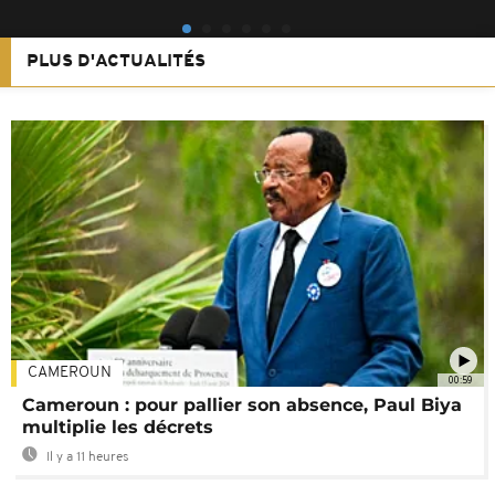
PLUS D'ACTUALITÉS
CAMEROUN
00:59
Cameroun : pour pallier son absence, Paul Biya
multiplie les décrets
Il y a 11 heures