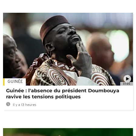
GUINÉE
01:05
Guinée : l'absence du président Doumbouya
ravive les tensions politiques
Il y a 13 heures