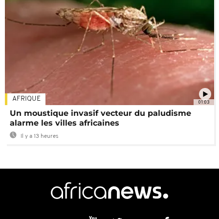
AFRIQUE
01:03
Un moustique invasif vecteur du paludisme
alarme les villes africaines
Il y a 13 heures