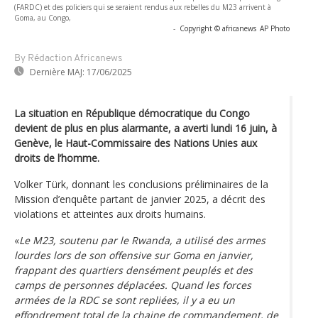
(FARDC) et des policiers qui se seraient rendus aux rebelles du M23 arrivent à
Goma, au Congo,
-
Copyright © africanews
AP Photo
By Rédaction Africanews
Dernière MAJ:
17/06/2025
La situation en République démocratique du Congo
devient de plus en plus alarmante, a averti lundi 16 juin, à
Genève, le Haut-Commissaire des Nations Unies aux
droits de l’homme.
Volker Türk, donnant les conclusions préliminaires de la
Mission d’enquête partant de janvier 2025, a décrit des
violations et atteintes aux droits humains.
«
Le M23, soutenu par le Rwanda, a utilisé des armes
lourdes lors de son offensive sur Goma en janvier,
frappant des quartiers densément peuplés et des
camps de personnes déplacées. Quand les forces
armées de la RDC se sont repliées, il y a eu un
effondrement total de la chaine de commandement, de