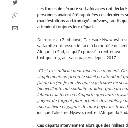
Les forces de sécurité sud-africaines ont déclaré
personnes avaient été rapatriées ces dernières 
manifestations anti-immigrés prévues, tandis q
attendent toujours leur départ.
De retour au Zimbabwe, Takesure Nyawowho se so
sa famille ont ressentie face à la montée du sen
Afrique du Sud, ce qui l’a poussé à rentrer avec s
tant que migrant sans papiers depuis 2017.
"C’est très difficile pour moi en ce moment. Qua
simplement, on prend le soleil en attendant qu
j’ai un projet. Je me dis que si je trouve ne se
bienveillante qui souhaite m’aider, qui a un emp
labourer la terre ou n’importe quel autre travai
gagner de l’argent pour acheter des outils, je 
mon activité et gagner de quoi payer les frais 
indiqué Takesure Nyawo, rentré d’Afrique du Sud.
Ces départs interviennent alors que des milliers