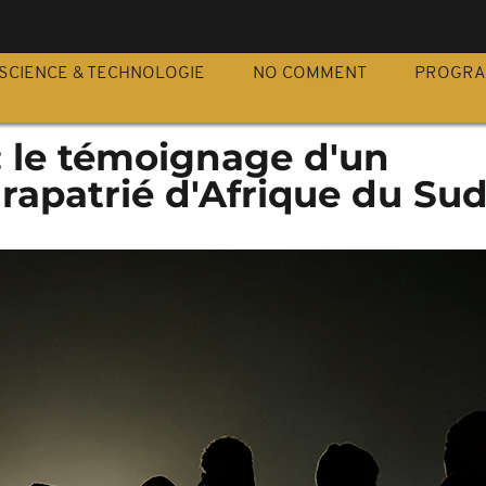
S
SCIENCE & TECHNOLOGIE
NO COMMENT
PROGR
: le témoignage d'un
apatrié d'Afrique du Su