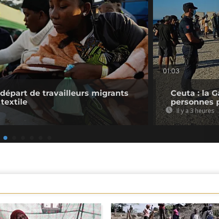
01:03
 départ de travailleurs migrants
Ceuta : la 
 textile
personnes 
Il y a 3 heures