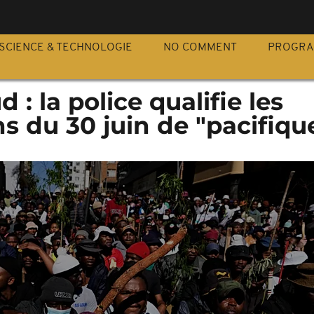
S
SCIENCE & TECHNOLOGIE
NO COMMENT
PROGR
 : la police qualifie les
s du 30 juin de "pacifiqu