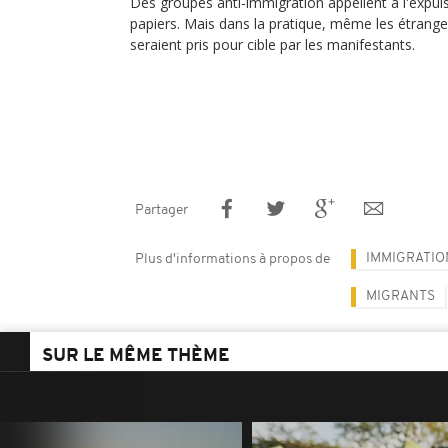
Des groupes anti-immigration appellent à l'expul
papiers. Mais dans la pratique, même les étranger
seraient pris pour cible par les manifestants.
Partager
IMMIGRATIO
Plus d'informations à propos de
MIGRANTS
SUR LE MÊME THÈME