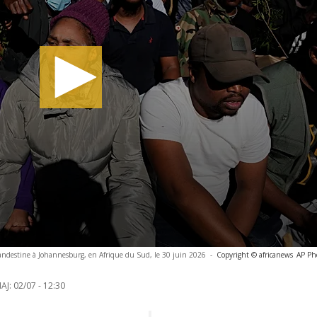
landestine à Johannesburg, en Afrique du Sud, le 30 juin 2026
-
Copyright © africanews
AP Ph
AJ:
02/07 - 12:30