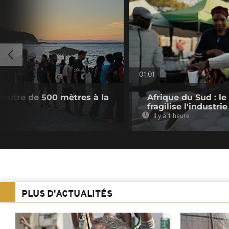
01:01
neutre de 500 mètres à la
Afrique du Sud : le
fragilise l'industrie
Il y a 1 heure
PLUS D'ACTUALITÉS