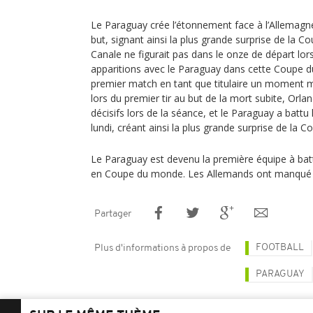
Le Paraguay crée l’étonnement face à l’Allemagne
but, signant ainsi la plus grande surprise de la 
Canale ne figurait pas dans le onze de départ lo
apparitions avec le Paraguay dans cette Coupe du
premier match en tant que titulaire un moment
lors du premier tir au but de la mort subite, Orlan
décisifs lors de la séance, et le Paraguay a battu 
lundi, créant ainsi la plus grande surprise de la
Le Paraguay est devenu la première équipe à batt
en Coupe du monde. Les Allemands ont manqué tro
Partager
FOOTBALL
Plus d'informations à propos de
PARAGUAY