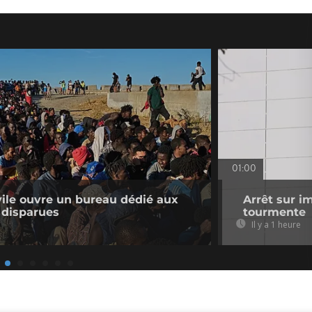
01:00
ivile ouvre un bureau dédié aux
Arrêt sur i
 disparues
tourmente
Il y a 1 heure