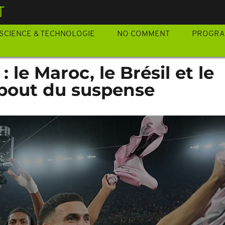
T
SCIENCE & TECHNOLOGIE
NO COMMENT
PROGR
 le Maroc, le Brésil et le
bout du suspense