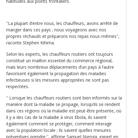
habitudes aux points frontaliers.
''La plupart d’entre nous, les chauffeurs, avons arrêté de
manger dans ces pays ; nous voyageons avec nos
propres réchauds et préparons nos repas nous-mêmes'',
raconte Stephen Kihima.
Selon les experts, les chauffeurs routiers ont toujours
constitué un maillon essentiel du commerce régional,
mais leurs nombreux déplacements d’un pays à l’autre
favorisent également la propagation des maladies
infectieuses si les mesures appropriées ne sont pas
respectées.
'' Lorsque les chauffeurs routiers sont bien informés sur la
manière dont la maladie se propage, lorsqu’ils se rendent
dans ces régions où la maladie est peut-être présente, où
il y a des cas de la maladie à virus Ebola, ils savent
également comment se protéger, comment interagir
avec la population locale ; ils savent quelles mesures
préventives prendre.'', affirme Samuel Njenga, expert en