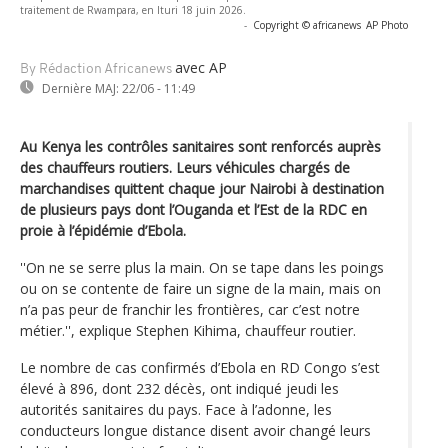
traitement de Rwampara, en Ituri 18 juin 2026.
-
Copyright © africanews
AP Photo
avec AP
By Rédaction Africanews
Dernière MAJ:
22/06 - 11:49
Au Kenya les contrôles sanitaires sont renforcés auprès
des chauffeurs routiers. Leurs véhicules chargés de
marchandises quittent chaque jour Nairobi à destination
de plusieurs pays dont l’Ouganda et l’Est de la RDC en
proie à l’épidémie d’Ebola.
''On ne se serre plus la main. On se tape dans les poings
ou on se contente de faire un signe de la main, mais on
n’a pas peur de franchir les frontières, car c’est notre
métier.'', explique Stephen Kihima, chauffeur routier.
Le nombre de cas confirmés d’Ebola en RD Congo s’est
élevé à 896, dont 232 décès, ont indiqué jeudi les
autorités sanitaires du pays. Face à l’adonne, les
conducteurs longue distance disent avoir changé leurs