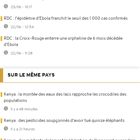
23/06 - 10:17
RDC : l'épidémie d'Ebola franchit le seuil des 1 000 cas confirmés
22/06 - 12:54
RDC : la Croix-Rouge enterre une orpheline de 6 mois décédée
d'Ebola
22/06 - 11:28
SUR LE MÊME PAYS
Kenya : la montée des eaux des lacs rapproche les crocodiles des
populations
Il y a 48 minutes
Kenya : des pesticides soupçonnés d'avoir tué quinze éléphants
Il y a 21 heures