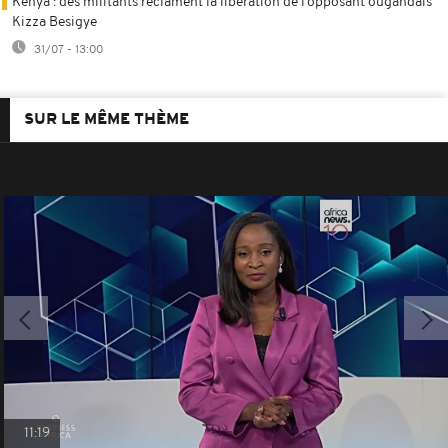
Kenya : des militants réclament la libération de l’opposant ougandais
Kizza Besigye
31/07 - 13:00
SUR LE MÊME THÈME
11:19