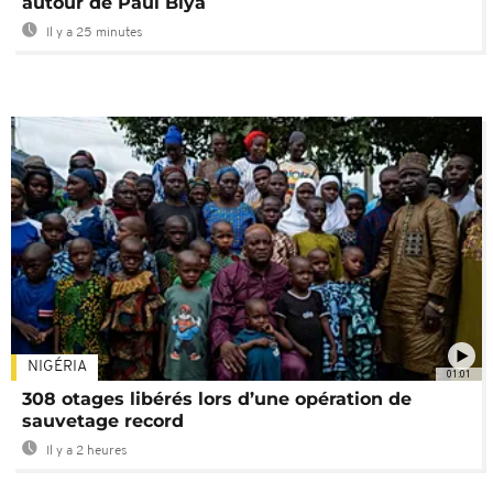
autour de Paul Biya
Il y a 25 minutes
NIGÉRIA
01:01
308 otages libérés lors d’une opération de
sauvetage record
Il y a 2 heures