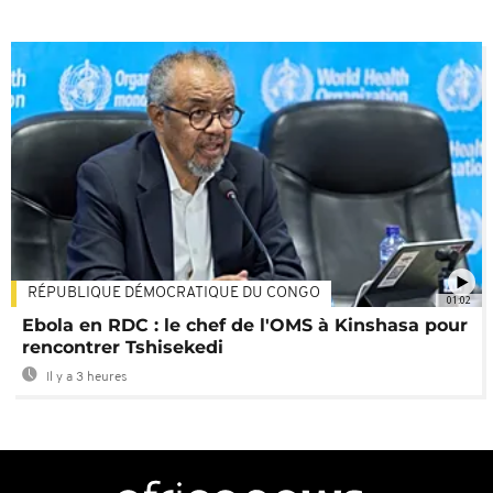
RÉPUBLIQUE DÉMOCRATIQUE DU CONGO
01:02
Ebola en RDC : le chef de l'OMS à Kinshasa pour
rencontrer Tshisekedi
Il y a 3 heures