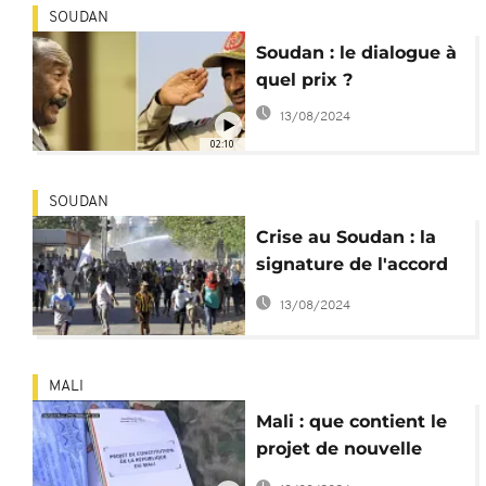
SOUDAN
Soudan : le dialogue à
quel prix ?
13/08/2024
02:10
SOUDAN
Crise au Soudan : la
signature de l'accord
de transition reportée
13/08/2024
MALI
Mali : que contient le
projet de nouvelle
Constitution ?