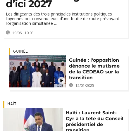
d’ici 2027
Les dirigeants des trois principales institutions politiques
libyennes ont convenu jeudi d’une feuille de route prévoyant
l’organisation simultanée ...
19/06 - 10:03
GUINÉE
Guinée : l'opposition
dénonce le mutisme
de la CEDEAO sur la
transition
15/01/2025
02:23
HAÏTI
Haïti : Laurent Saint-
Cyr à la tête du Conseil
présidentiel de
transition