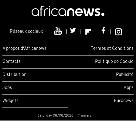
Réseaux sociaux
A propos d'Africanews
Termes et Conditions
Contacts
Politique de Cookie
Distribution
Publicité
Jobs
Apps
Widgets
Euronews
Saturday 08/08/2026