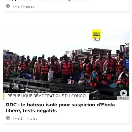
Il y a 4 heures
RÉPUBLIQUE DÉMOCRATIQUE DU CONGO
01:06
RDC : le bateau isolé pour suspicion d'Ebola
libéré, tests négatifs
Il y a 21 minutes