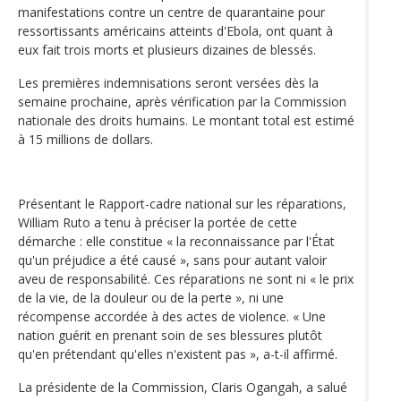
manifestations contre un centre de quarantaine pour
ressortissants américains atteints d'Ebola, ont quant à
eux fait trois morts et plusieurs dizaines de blessés.
Les premières indemnisations seront versées dès la
semaine prochaine, après vérification par la Commission
nationale des droits humains. Le montant total est estimé
à 15 millions de dollars.
Présentant le Rapport-cadre national sur les réparations,
William Ruto a tenu à préciser la portée de cette
démarche : elle constitue « la reconnaissance par l'État
qu'un préjudice a été causé », sans pour autant valoir
aveu de responsabilité. Ces réparations ne sont ni « le prix
de la vie, de la douleur ou de la perte », ni une
récompense accordée à des actes de violence. « Une
nation guérit en prenant soin de ses blessures plutôt
qu'en prétendant qu'elles n'existent pas », a-t-il affirmé.
La présidente de la Commission, Claris Ogangah, a salué