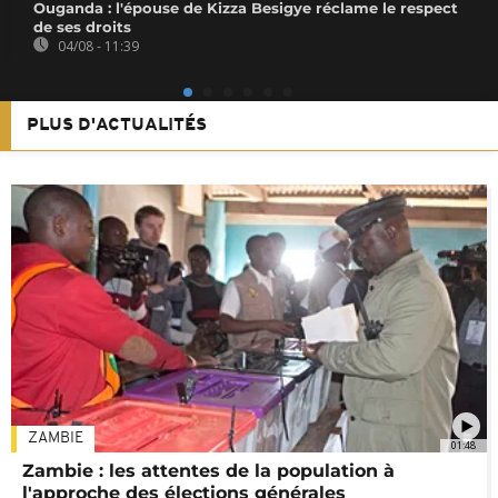
Ouganda : l'épouse de Kizza Besigye réclame le respect
de ses droits
04/08 - 11:39
PLUS D'ACTUALITÉS
ZAMBIE
01:48
Zambie : les attentes de la population à
l'approche des élections générales