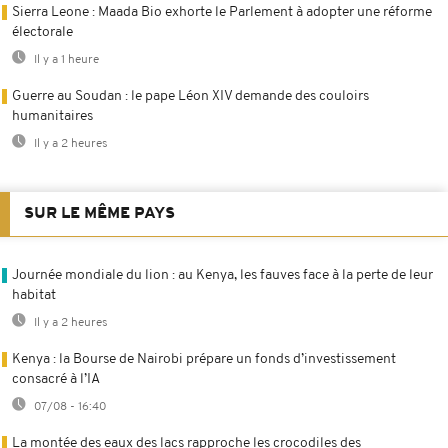
Sierra Leone : Maada Bio exhorte le Parlement à adopter une réforme
électorale
Il y a 1 heure
Guerre au Soudan : le pape Léon XIV demande des couloirs
humanitaires
Il y a 2 heures
SUR LE MÊME PAYS
Journée mondiale du lion : au Kenya, les fauves face à la perte de leur
habitat
Il y a 2 heures
Kenya : la Bourse de Nairobi prépare un fonds d’investissement
consacré à l’IA
07/08 - 16:40
La montée des eaux des lacs rapproche les crocodiles des