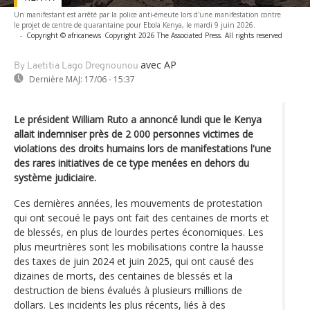
Un manifestant est arrêté par la police anti-émeute lors d'une manifestation contre
le projet de centre de quarantaine pour Ebola Kenya, le mardi 9 juin 2026.
-
Copyright © africanews
Copyright 2026 The Associated Press. All rights reserved
avec AP
By Laetitia Lago Dregnounou
Dernière MAJ:
17/06 - 15:37
Le président William Ruto a annoncé lundi que le Kenya
allait indemniser près de 2 000 personnes victimes de
violations des droits humains lors de manifestations l'une
des rares initiatives de ce type menées en dehors du
système judiciaire.
Ces dernières années, les mouvements de protestation
qui ont secoué le pays ont fait des centaines de morts et
de blessés, en plus de lourdes pertes économiques. Les
plus meurtrières sont les mobilisations contre la hausse
des taxes de juin 2024 et juin 2025, qui ont causé des
dizaines de morts, des centaines de blessés et la
destruction de biens évalués à plusieurs millions de
dollars. Les incidents les plus récents, liés à des