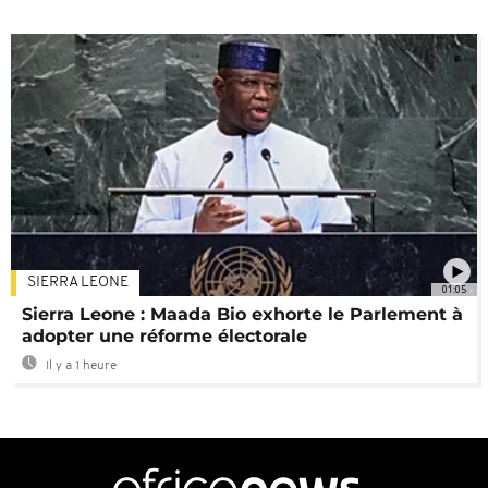
SIERRA LEONE
01:05
Sierra Leone : Maada Bio exhorte le Parlement à
adopter une réforme électorale
Il y a 1 heure