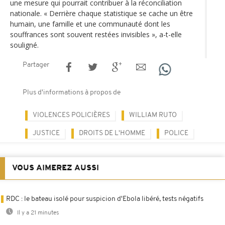
une mesure qui pourrait contribuer à la réconciliation
nationale. « Derrière chaque statistique se cache un être
humain, une famille et une communauté dont les
souffrances sont souvent restées invisibles », a-t-elle
souligné.
Partager
Plus d'informations à propos de
VIOLENCES POLICIÈRES
WILLIAM RUTO
JUSTICE
DROITS DE L'HOMME
POLICE
VOUS AIMEREZ AUSSI
RDC : le bateau isolé pour suspicion d'Ebola libéré, tests négatifs
Il y a 21 minutes