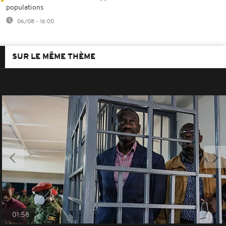
populations
06/08 - 16:00
SUR LE MÊME THÈME
01:58