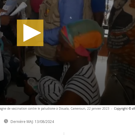
agne de vaccination contre le paludisme à Douala, Cameroun, 22 janvier 2023
-
Copyright © af
Dernière MAJ:
13/08/2024