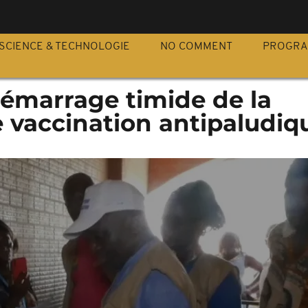
S
SCIENCE & TECHNOLOGIE
NO COMMENT
PROGR
émarrage timide de la
vaccination antipaludiq