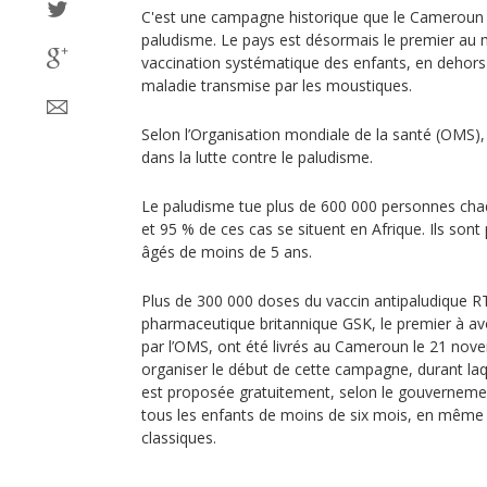
C'est une campagne historique que le Cameroun a 
paludisme. Le pays est désormais le premier au 
vaccination systématique des enfants, en dehors d
maladie transmise par les moustiques.
Selon l’Organisation mondiale de la santé (OMS), i
dans la lutte contre le paludisme.
Le paludisme tue plus de 600 000 personnes cha
et 95 % de ces cas se situent en Afrique. Ils sont
âgés de moins de 5 ans.
Plus de 300 000 doses du vaccin antipaludique R
pharmaceutique britannique GSK, le premier à av
par l’OMS, ont été livrés au Cameroun le 21 nove
organiser le début de cette campagne, durant laqu
est proposée gratuitement, selon le gouverneme
tous les enfants de moins de six mois, en même 
classiques.