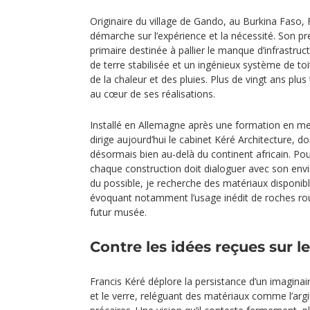
Originaire du village de Gando, au Burkina Faso, 
démarche sur l’expérience et la nécessité. Son pr
primaire destinée à pallier le manque d’infrastruct
de terre stabilisée et un ingénieux système de to
de la chaleur et des pluies. Plus de vingt ans plu
au cœur de ses réalisations.
Installé en Allemagne après une formation en menu
dirige aujourd’hui le cabinet Kéré Architecture, do
désormais bien au-delà du continent africain. Pourt
chaque construction doit dialoguer avec son en
du possible, je recherche des matériaux disponible
évoquant notamment l’usage inédit de roches ro
futur musée.
Contre les idées reçues sur l
Francis Kéré déplore la persistance d’un imaginai
et le verre, reléguant des matériaux comme l’argi