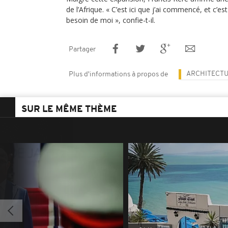
de l’Afrique. « C’est ici que j’ai commencé, et c’est
besoin de moi », confie-t-il.
Partager
ARCHITECT
Plus d'informations à propos de
SUR LE MÊME THÈME