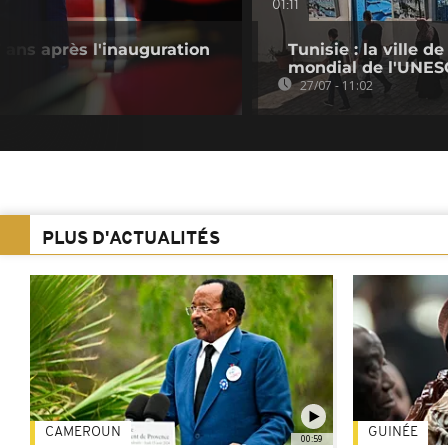
01:11
 ans après l'inauguration
Tunisie : la ville 
mondial de l'UNE
27/07 - 11:02
PLUS D'ACTUALITÉS
CAMEROUN
GUINÉE
00:59