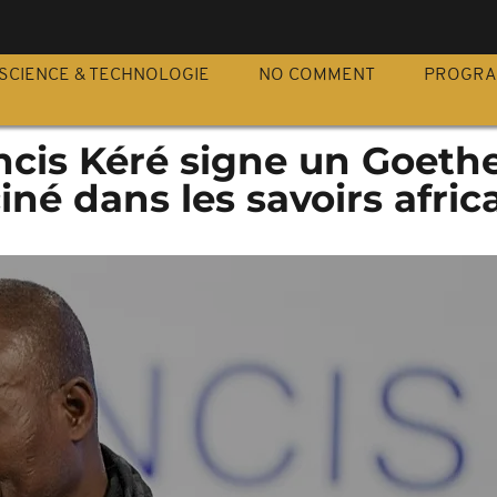
S
SCIENCE & TECHNOLOGIE
NO COMMENT
PROGR
ncis Kéré signe un Goeth
iné dans les savoirs afric