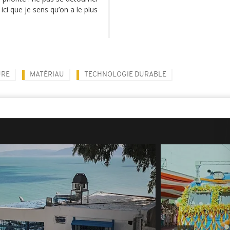
 ici que je sens qu’on a le plus
URE
MATÉRIAU
TECHNOLOGIE DURABLE