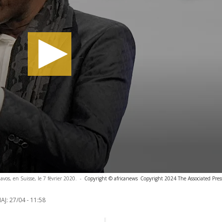
avos, en Suisse, le 7 février 2020.
-
Copyright © africanews
Copyright 2024 The Associated Press
AJ:
27/04 - 11:58