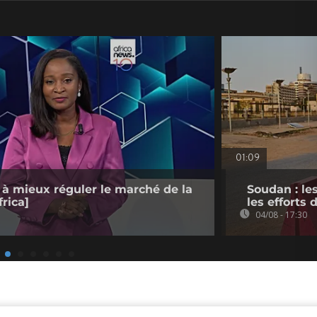
01:09
 à mieux réguler le marché de la
Soudan : le
rica]
les efforts
04/08 - 17:30