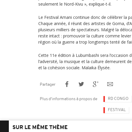
seulement le Nord-Kivu », explique-t-il.
Le Festival Amani continue donc de célébrer la pa
Chaque année, il réunit des artistes de Goma, d’Afr
plusieurs milliers de spectateurs. Malgré la délocali
reste intact : promouvoir la culture comme levier
région où la guerre a trop longtemps tenté de fair
Cette 11e édition à Lubumbashi sera l’occasion
l’adversité, la musique et la culture demeurent de
et la cohésion sociale. Malaika Élysée.
Partager
RD CONGO
Plus d'informations à propos de
FESTIVAL
SUR LE MÊME THÈME