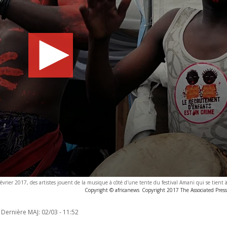
février 2017, des artistes jouent de la musique à côté d'une tente du festival Amani qui se tien
Copyright © africanews
Copyright 2017 The Associated Press.
Dernière MAJ:
02/03 - 11:52