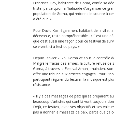
Francisca Dev, habitante de Goma, confie sa décep
triste, parce qu’on a l’habitude d’organiser ce gran
population de Goma, qui redonne le sourire à cert
a été dur. »
Pour David Kas, également habitant de la ville, la
décevante, reste compréhensible : « C’est une déc
que c’est aussi une façon pour ce festival de surv
se vivent ici à l’est du pays. »
Depuis janvier 2025, Goma vit sous le contrôle 
Malgré le fracas des armes, la culture refuse de se
Goma, à travers le Festival Amani, maintient so
offre une tribune aux artistes engagés. Pour Pin
participant régulier du festival, la musique est plu
résistance.
« Il y a des messages de paix qui se préparent au
beaucoup d’artistes qui sont là vont toujours donn
Déjà, ce festival, avec ses objectifs et ses vale
pas à donner le message de paix, parce que ça c