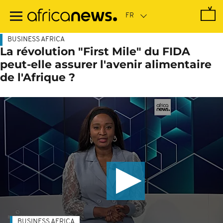
Passer
au
contenu
principal
BUSINESS AFRICA
La révolution "First Mile" du FIDA
peut-elle assurer l'avenir alimentaire
de l'Afrique ?
BUSINESS AFRICA