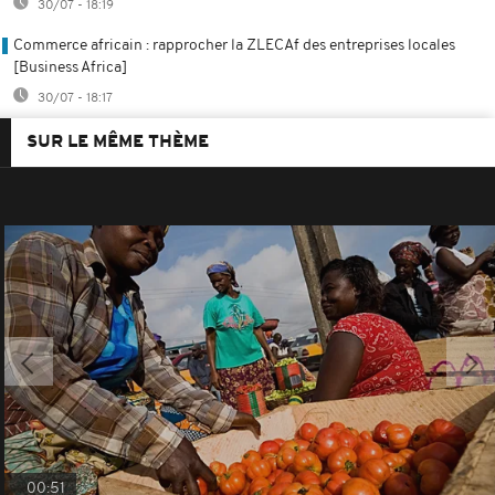
30/07 - 18:19
Commerce africain : rapprocher la ZLECAf des entreprises locales
[Business Africa]
30/07 - 18:17
SUR LE MÊME THÈME
00:51