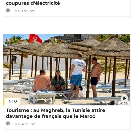
coupures d'électricité
Il y a 11 heures
INFO
01:01
Tourisme : au Maghreb, la Tunisie attire
davantage de français que le Maroc
Il y a 14 heures