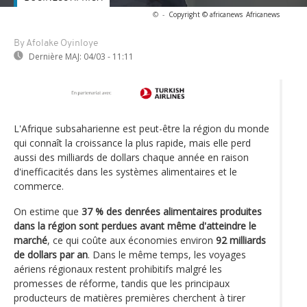
©
-
Copyright © africanews
Africanews
By Afolake Oyinloye
Dernière MAJ:
04/03 - 11:11
L'Afrique subsaharienne est peut-être la région du monde
qui connaît la croissance la plus rapide, mais elle perd
aussi des milliards de dollars chaque année en raison
d'inefficacités dans les systèmes alimentaires et le
commerce.
On estime que
37 % des denrées alimentaires produites
dans la région sont perdues avant même d'atteindre le
marché
, ce qui coûte aux économies environ
92 milliards
de dollars par an
. Dans le même temps, les voyages
aériens régionaux restent prohibitifs malgré les
promesses de réforme, tandis que les principaux
producteurs de matières premières cherchent à tirer