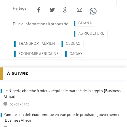
Partager
GHANA
Plus d'informations à propos de
AGRICULTURE
TRANSPORT AÉRIEN
CEDEAO
ÉCONOMIE AFRICAINE
CACAO
À SUIVRE
Le Nigeria cherche à mieux réguler le marché de la crypto [Business
Africa]
06/08 - 17:15
Zambie : un défi économique en vue pour le prochain gouvernement
[Business Africa]