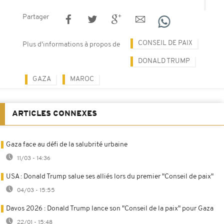
Partager
CONSEIL DE PAIX
Plus d'informations à propos de
DONALD TRUMP
GAZA
MAROC
ARTICLES CONNEXES
Gaza face au défi de la salubrité urbaine
11/03 - 14:36
USA : Donald Trump salue ses alliés lors du premier "Conseil de paix"
04/03 - 15:55
Davos 2026 : Donald Trump lance son "Conseil de la paix" pour Gaza
22/01 - 15:48