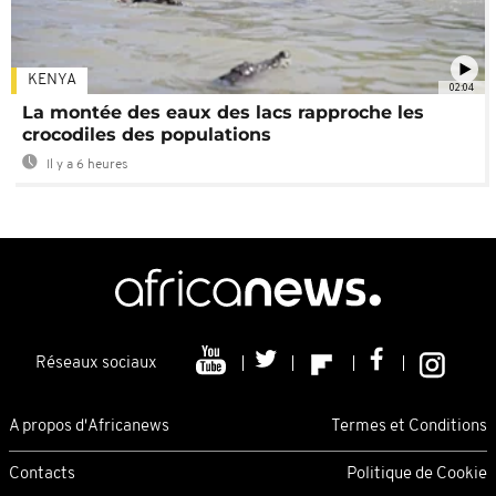
KENYA
02:04
La montée des eaux des lacs rapproche les
crocodiles des populations
Il y a 6 heures
Réseaux sociaux
A propos d'Africanews
Termes et Conditions
Contacts
Politique de Cookie