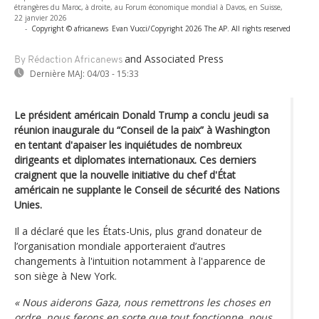
étrangères du Maroc, à droite, au Forum économique mondial à Davos, en Suisse,
22 janvier 2026
-
Copyright © africanews
Evan Vucci/Copyright 2026 The AP. All rights reserved
and Associated Press
By Rédaction Africanews
Dernière MAJ:
04/03 - 15:33
Le président américain Donald Trump a conclu jeudi sa
réunion inaugurale du “Conseil de la paix” à Washington
en tentant d'apaiser les inquiétudes de nombreux
dirigeants et diplomates internationaux. Ces derniers
craignent que la nouvelle initiative du chef d'État
américain ne supplante le Conseil de sécurité des Nations
Unies.
Il a déclaré que les États-Unis, plus grand donateur de
l’organisation mondiale apporteraient d’autres
changements à l'intuition notamment à l'apparence de
son siège à New York.
« Nous aiderons Gaza, nous remettrons les choses en
ordre, nous ferons en sorte que tout fonctionne, nous