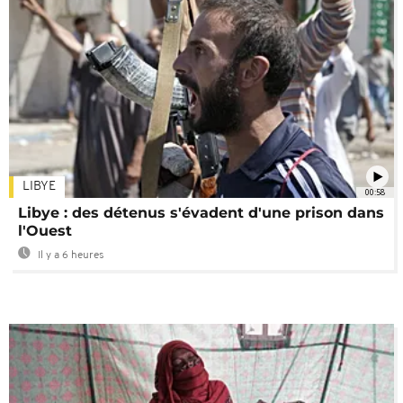
LIBYE
00:58
Libye : des détenus s'évadent d'une prison dans
l'Ouest
Il y a 6 heures