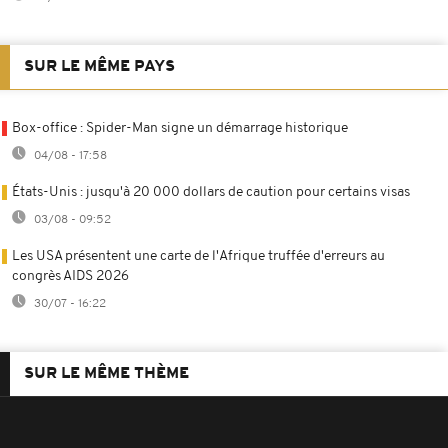
SUR LE MÊME PAYS
Box-office : Spider-Man signe un démarrage historique
04/08 - 17:58
États-Unis : jusqu'à 20 000 dollars de caution pour certains visas
03/08 - 09:52
Les USA présentent une carte de l'Afrique truffée d'erreurs au
congrès AIDS 2026
30/07 - 16:22
SUR LE MÊME THÈME