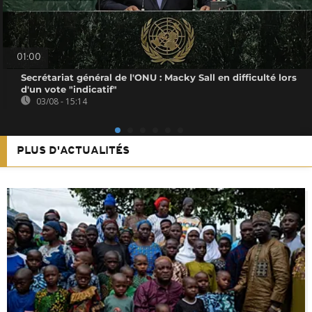
01:00
Secrétariat général de l'ONU : Macky Sall en difficulté lors
d'un vote "indicatif"
03/08 - 15:14
PLUS D'ACTUALITÉS