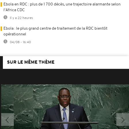
Ebola en RDC : plus de 1 700 décès, une trajectoire alarmante selon
l'Africa CDC
Il y a 22 heures
Ebola : le plus grand centre de traitement de la RDC bientôt
opérationnel
04/08 - 16:40
SUR LE MÊME THÈME