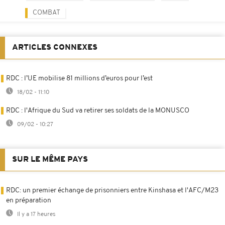
COMBAT
ARTICLES CONNEXES
RDC : l’UE mobilise 81 millions d’euros pour l’est
18/02 - 11:10
RDC : l'Afrique du Sud va retirer ses soldats de la MONUSCO
09/02 - 10:27
SUR LE MÊME PAYS
RDC: un premier échange de prisonniers entre Kinshasa et l'AFC/M23
en préparation
Il y a 17 heures