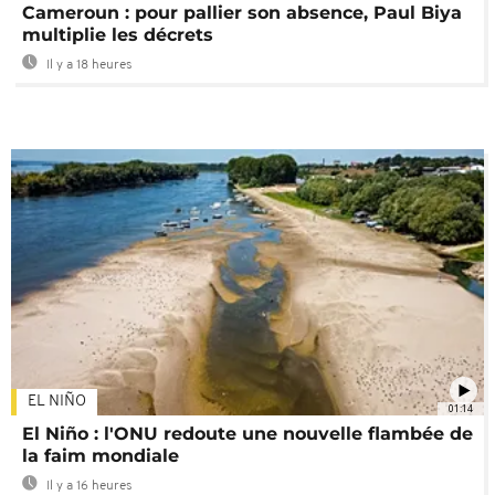
Cameroun : pour pallier son absence, Paul Biya
multiplie les décrets
Il y a 18 heures
EL NIÑO
01:14
El Niño : l'ONU redoute une nouvelle flambée de
la faim mondiale
Il y a 16 heures