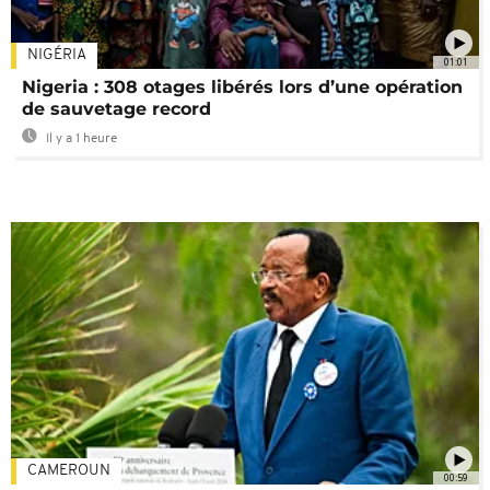
NIGÉRIA
01:01
Nigeria : 308 otages libérés lors d’une opération
de sauvetage record
Il y a 1 heure
CAMEROUN
00:59