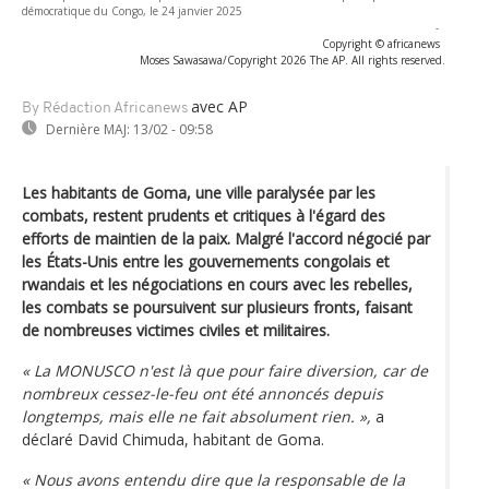
démocratique du Congo, le 24 janvier 2025
-
Copyright © africanews
Moses Sawasawa/Copyright 2026 The AP. All rights reserved.
avec AP
By Rédaction Africanews
Dernière MAJ:
13/02 - 09:58
Les habitants de Goma, une ville paralysée par les
combats, restent prudents et critiques à l'égard des
efforts de maintien de la paix. Malgré l'accord négocié par
les États-Unis entre les gouvernements congolais et
rwandais et les négociations en cours avec les rebelles,
les combats se poursuivent sur plusieurs fronts, faisant
de nombreuses victimes civiles et militaires.
« La MONUSCO n'est là que pour faire diversion, car de
nombreux cessez-le-feu ont été annoncés depuis
longtemps, mais elle ne fait absolument rien. »,
a
déclaré David Chimuda, habitant de Goma.
« Nous avons entendu dire que la responsable de la