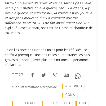
MONUSCO venait d'arriver. Nous ne savons pas si elle
est là pour mettre fin à la guerre, car il y a 20 ans, il y
avait la guerre, et aujourd'hui, la guerre est toujours là
et des gens meurent. Il n'y a vraiment aucune
différence, la MONUSCO ne fait absolument rien. »,
a
expliqué Pascal Bahati, habitant de Goma et chauffeur de
taxi-moto.
Selon l'agence des Nations unies pour les réfugiés, ce
conflit a provoqué l'une des crises humanitaires les plus
graves au monde, avec plus de 7 millions de personnes
déplacées.
Partager
RD CONGO
Plus d'informations à propos de
GOMA
CRISE EN RDC
CESSEZ-LE-FEU
ONU