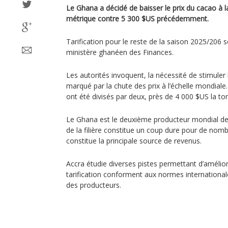
Le Ghana a décidé de baisser le prix du cacao à 
métrique contre 5 300 $US précédemment.
Tarification pour le reste de la saison 2025/206 s
ministère ghanéen des Finances.
Les autorités invoquent, la nécessité de stimule
marqué par la chute des prix à l’échelle mondiale.
ont été divisés par deux, près de 4 000 $US la to
Le Ghana est le deuxième producteur mondial de
de la filière constitue un coup dure pour de nomb
constitue la principale source de revenus.
Accra étudie diverses pistes permettant d’améli
tarification conforment aux normes internationale
des producteurs.