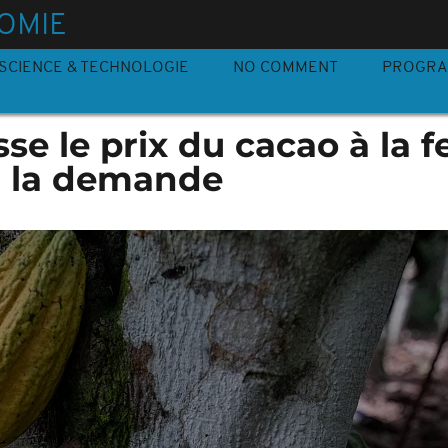
OMIE
SCIENCE & TECHNOLOGIE
NO COMMENT
PROGR
se le prix du cacao à la 
r la demande