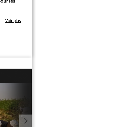
our les
Voir plus