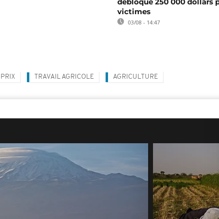
débloque 250 000 dollars p
victimes
03/08 - 14:47
PRIX
TRAVAIL AGRICOLE
AGRICULTURE