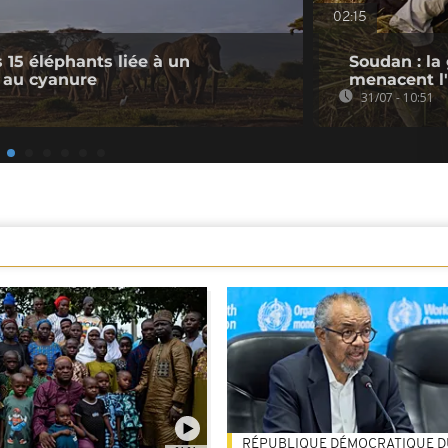
02:15
 15 éléphants liée à un
Soudan : la
au cyanure
menacent l'
31/07 - 10:51
RÉPUBLIQUE DÉMOCRATIQUE 