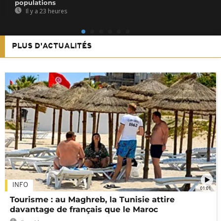
populations
Il y a 23 heures
PLUS D'ACTUALITÉS
INFO
01:01
Tourisme : au Maghreb, la Tunisie attire
davantage de français que le Maroc