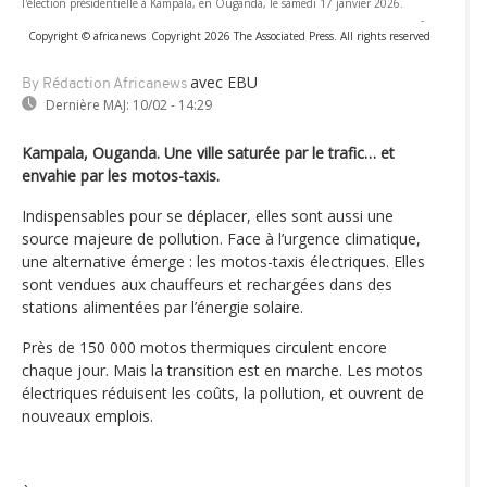
l'élection présidentielle à Kampala, en Ouganda, le samedi 17 janvier 2026.
-
Copyright © africanews
Copyright 2026 The Associated Press. All rights reserved
avec EBU
By Rédaction Africanews
Dernière MAJ:
10/02 - 14:29
Kampala, Ouganda. Une ville saturée par le trafic… et
envahie par les motos-taxis.
Indispensables pour se déplacer, elles sont aussi une
source majeure de pollution. Face à l’urgence climatique,
une alternative émerge : les motos-taxis électriques. Elles
sont vendues aux chauffeurs et rechargées dans des
stations alimentées par l’énergie solaire.
Près de 150 000 motos thermiques circulent encore
chaque jour. Mais la transition est en marche. Les motos
électriques réduisent les coûts, la pollution, et ouvrent de
nouveaux emplois.