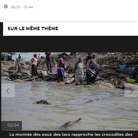
30/07 - 15:44
SUR LE MÊME THÈME
02:04
La montée des eaux des lacs rapproche les crocodiles des