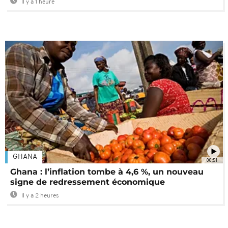
Il y a 1 heure
GHANA
00:51
Ghana : l’inflation tombe à 4,6 %, un nouveau
signe de redressement économique
Il y a 2 heures