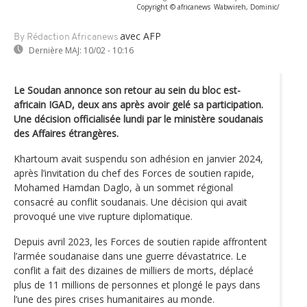
Copyright © africanews
Wabwireh, Dominic/
avec AFP
By Rédaction Africanews
Dernière MAJ:
10/02 - 10:16
Le Soudan annonce son retour au sein du bloc est-
africain IGAD, deux ans après avoir gelé sa participation.
Une décision officialisée lundi par le ministère soudanais
des Affaires étrangères.
Khartoum avait suspendu son adhésion en janvier 2024,
après l’invitation du chef des Forces de soutien rapide,
Mohamed Hamdan Daglo, à un sommet régional
consacré au conflit soudanais. Une décision qui avait
provoqué une vive rupture diplomatique.
Depuis avril 2023, les Forces de soutien rapide affrontent
l’armée soudanaise dans une guerre dévastatrice. Le
conflit a fait des dizaines de milliers de morts, déplacé
plus de 11 millions de personnes et plongé le pays dans
l’une des pires crises humanitaires au monde.