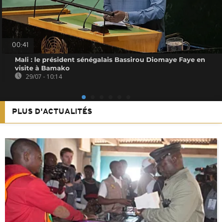
00:41
Mali : le président sénégalais Bassirou Diomaye Faye en
visite à Bamako
29/07 - 10:14
PLUS D'ACTUALITÉS