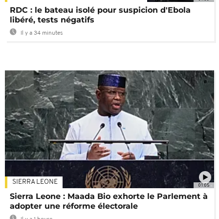
RDC : le bateau isolé pour suspicion d'Ebola
libéré, tests négatifs
Il y a 34 minutes
SIERRA LEONE
01:05
Sierra Leone : Maada Bio exhorte le Parlement à
adopter une réforme électorale