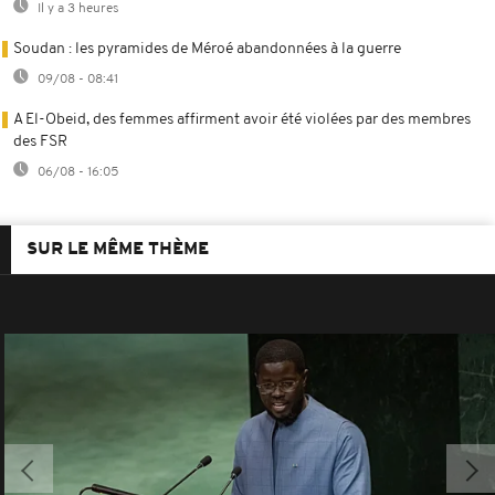
Il y a 3 heures
Soudan : les pyramides de Méroé abandonnées à la guerre
09/08 - 08:41
A El-Obeid, des femmes affirment avoir été violées par des membres
des FSR
06/08 - 16:05
SUR LE MÊME THÈME