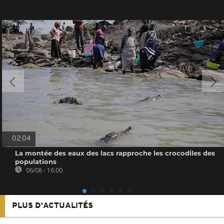
02:04
La montée des eaux des lacs rapproche les crocodiles des
populations
06/08 - 16:00
PLUS D'ACTUALITÉS