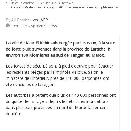
au Maroc, le vendredi 30 janvier 2026. (Photo AP)
-
Copyright © africanews
Copyright 2026 The Associated Press. All rights reserved
avec AFP
By Ali Bamba
Dernière MAJ:
06/02 - 11:55
La ville de Ksar El Kebir submergée par les eaux, à la suite
de forte pluie survenues dans la province de Larache, à
environ 100 kilomètres au sud de Tanger, au Maroc.
Les forces de sécurité sont à pied d’oeuvre pour évacuer
les résidents piégés par la montée de crue. Selon le
ministère de l'Intérieur, près de 110 000 personnes ont
été évacuées de la région.
Les autorités ajoutent que plus de 140 000 personnes ont
du quitter leurs foyers depuis le début des inondations
dans plusieurs provinces du nord du Maroc la semaine
dernière.