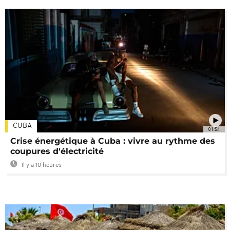
CUBA
01:54
Crise énergétique à Cuba : vivre au rythme des
coupures d'électricité
Il y a 10 heures