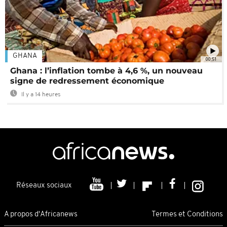
GHANA
00:51
Ghana : l’inflation tombe à 4,6 %, un nouveau
signe de redressement économique
Il y a 14 heures
Réseaux sociaux
A propos d'Africanews
Termes et Conditions