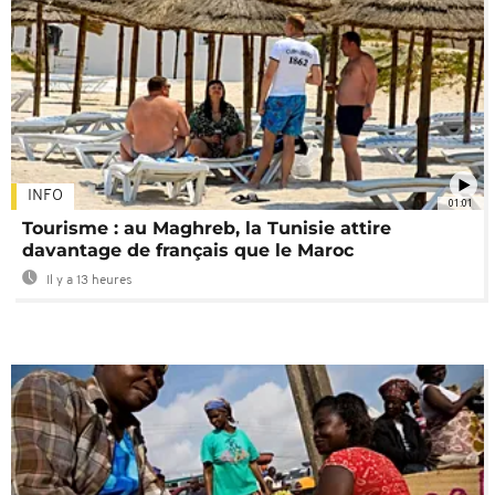
INFO
01:01
Tourisme : au Maghreb, la Tunisie attire
davantage de français que le Maroc
Il y a 13 heures