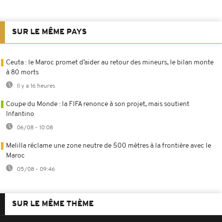
SUR LE MÊME PAYS
Ceuta : le Maroc promet d’aider au retour des mineurs, le bilan monte
à 80 morts
Il y a 16 heures
Coupe du Monde : la FIFA renonce à son projet, mais soutient
Infantino
06/08 - 10:08
Melilla réclame une zone neutre de 500 mètres à la frontière avec le
Maroc
05/08 - 09:46
SUR LE MÊME THÈME