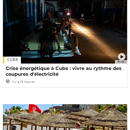
CUBA
01:54
Crise énergétique à Cuba : vivre au rythme des
coupures d'électricité
Il y a 15 heures