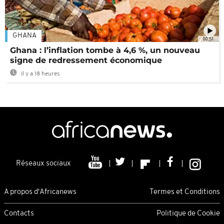
GHANA
00:51
Ghana : l’inflation tombe à 4,6 %, un nouveau
signe de redressement économique
Il y a 18 heures
Réseaux sociaux
A propos d'Africanews
Termes et Conditions
Contacts
Politique de Cookie