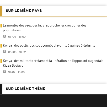
SUR LE MÊME PAYS
La montée des eaux des lacs rapproche les crocodiles des
populations
06/08 - 16:00
Kenya : des pesticides soupçonnés d'avoir tué quinze éléphants
05/08 - 18:02
Kenya : des militants réclament la libération de l’opposant ougandais
Kizza Besigye
31/07 - 13:00
SUR LE MÊME THÈME