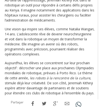
Au-delà de l’apprentissage, Jeremiah Kithinji voit dans la
robotique un outil pour répondre à certains défis propres
au Kenya. Il imagine notamment des applications dans les
hôpitaux ruraux, pour assister les chirurgiens ou faciliter
l’administration de médicaments.
Une vision qui inspire ses élèves, comme Natalia Wangari,
14 ans. L’adolescente rêve de devenir neurochirurgienne
et voit dans la robotique un moyen de transformer la
médecine. Elle imagine un avenir où des robots,
programmés avec précision, pourraient réaliser des
opérations complexes.
Aujourd’hui, les élèves se concentrent sur leur prochain
objectif : décrocher une place aux prochaines Olympiades
mondiales de robotique, prévues à Porto Rico. Le thème
de cette année,
les robots à la rencontre de la culture
,
stimule déjà leur créativité. De son côté, Jeremiah Kithinji
espère attirer davantage de partenaires et de soutiens
pour étendre ces clubs de robotique à l’ensemble du pays.
Partager