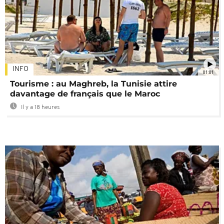
INFO
01:01
Tourisme : au Maghreb, la Tunisie attire
davantage de français que le Maroc
Il y a 18 heures