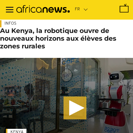
Passer
au
contenu
principal
INFOS
Au Kenya, la robotique ouvre de
nouveaux horizons aux élèves des
zones rurales
KENYA