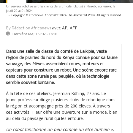
Un serveur robotisé sert les clients dans un café robotisé à Nairobi, au Kenya, le
jeudi 29 août 2024.
-
Copyright © africanews
Copyright 2024 The Associated Press. All rights reserved
avec AP, AFP
By Rédaction Africanews
Dernière MAJ:
09/02 - 16:01
Dans une salle de classe du comté de Laikipia, vaste
région de prairies du nord du Kenya connue pour sa faune
sauvage, des élèves assemblent roues, moteurs et
capteurs pour construire un robot. Une scène encore rare
dans cette zone rurale peu peuplée, où la technologie
semble souvent lointaine.
À la tête de ces ateliers, Jeremiah Kithinji, 27 ans. Le
jeune professeur dirige plusieurs clubs de robotique dans
la région et accompagne près de 200 élèves. À travers
ces activités, il leur offre une ouverture sur le monde, bien
au-delà du paysage rural qui les entoure.
Un robot fonctionne un peu comme un être humain »,