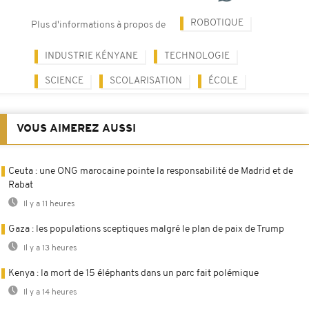
ROBOTIQUE
Plus d'informations à propos de
INDUSTRIE KÉNYANE
TECHNOLOGIE
SCIENCE
SCOLARISATION
ÉCOLE
VOUS AIMEREZ AUSSI
Ceuta : une ONG marocaine pointe la responsabilité de Madrid et de
Rabat
Il y a 11 heures
Gaza : les populations sceptiques malgré le plan de paix de Trump
Il y a 13 heures
Kenya : la mort de 15 éléphants dans un parc fait polémique
Il y a 14 heures