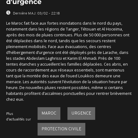
d'urgence
Dernière MAJ:
03/02 - 22:18
Le Maroc fait face aux fortes inondations dans le nord du pays,
notamment dans les régions de Tanger, Tétouan et Al Hoceïma,
après des mois de pluies continues. Plus de 50 000 personnes ont
été déplacées dans le nord, tandis que les secours restent
pleinement mobilisés. Face aux évacuations, des centres
d’hébergement d’urgence ont été déployés près de Larache, dans
les stades Abdeslam Laghrissi et Karim El Ahmadi. Près de 100
tentes étanches y accueillent les familles déplacées. Ces abris, en
cours de raccordement aux réseaux essentiels, sont maintenus
tant que la montée des eaux de l’oued Loukkos demeure une
menace. Les autorités suivent l’évolution de la situation heure par
heure. De nouvelles pluies restent possibles, même si certains
habitants profitent d’accalmies ponctuelles pour rentrer brièvement
chez eux.
MAROC
URGENCE
Plus
d'actualités sur
PROTECTION CIVILE