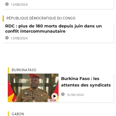
13/08/2024
RÉPUBLIQUE DÉMOCRATIQUE DU CONGO
RDC : plus de 180 morts depuis juin dans un
conflit intercommunautaire
13/08/2024
BURKINA FASO
Burkina Faso : les
attentes des syndicats
après le coup d'État
13/08/2024
01:33
GABON