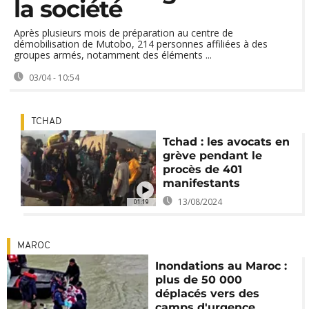
la société
Après plusieurs mois de préparation au centre de
démobilisation de Mutobo, 214 personnes affiliées à des
groupes armés, notamment des éléments ...
03/04 - 10:54
TCHAD
Tchad : les avocats en
grève pendant le
procès de 401
manifestants
13/08/2024
01:19
MAROC
Inondations au Maroc :
plus de 50 000
déplacés vers des
camps d'urgence