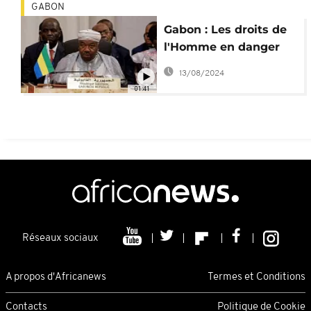
GABON
Gabon : Les droits de
l'Homme en danger
(Amnesty)
13/08/2024
01:41
Réseaux sociaux
A propos d'Africanews
Termes et Conditions
Contacts
Politique de Cookie