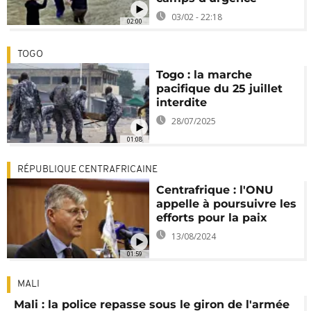
03/02 - 22:18
02:00
TOGO
Togo : la marche
pacifique du 25 juillet
interdite
28/07/2025
01:08
RÉPUBLIQUE CENTRAFRICAINE
Centrafrique : l'ONU
appelle à poursuivre les
efforts pour la paix
13/08/2024
01:59
MALI
Mali : la police repasse sous le giron de l'armée