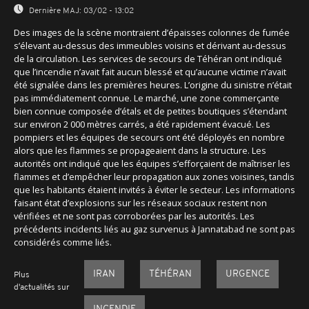
Dernière MAJ:
03/02 - 13:02
Des images de la scène montraient d’épaisses colonnes de fumée
s’élevant au-dessus des immeubles voisins et dérivant au-dessus
de la circulation. Les services de secours de Téhéran ont indiqué
que l’incendie n’avait fait aucun blessé et qu’aucune victime n’avait
été signalée dans les premières heures. L’origine du sinistre n’était
pas immédiatement connue. Le marché, une zone commerçante
bien connue composée d’étals et de petites boutiques s’étendant
sur environ 2 000 mètres carrés, a été rapidement évacué. Les
pompiers et les équipes de secours ont été déployés en nombre
alors que les flammes se propageaient dans la structure. Les
autorités ont indiqué que les équipes s’efforçaient de maîtriser les
flammes et d’empêcher leur propagation aux zones voisines, tandis
que les habitants étaient invités à éviter le secteur. Les informations
faisant état d’explosions sur les réseaux sociaux restent non
vérifiées et ne sont pas corroborées par les autorités. Les
précédents incidents liés au gaz survenus à Jannatabad ne sont pas
considérés comme liés.
IRAN
TÉHÉRAN
URGENCE
Plus
d'actualités sur