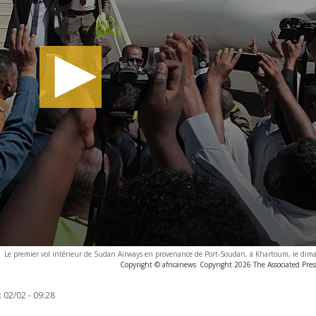
Le premier vol intérieur de Sudan Airways en provenance de Port-Soudan, à Khartoum, le dima
Copyright © africanews
Copyright 2026 The Associated Press
:
02/02 - 09:28