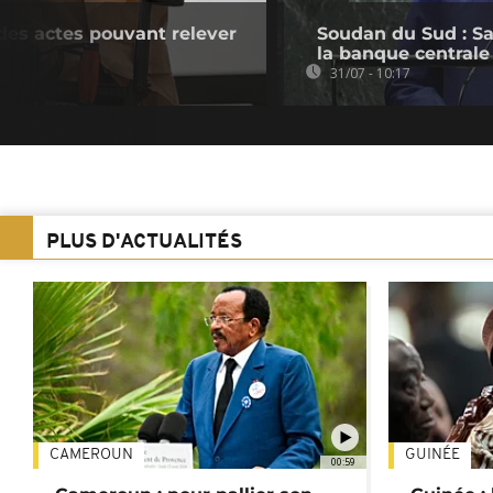
 des actes pouvant relever
Soudan du Sud : Sa
la banque centrale
31/07 - 10:17
PLUS D'ACTUALITÉS
CAMEROUN
GUINÉE
00:59