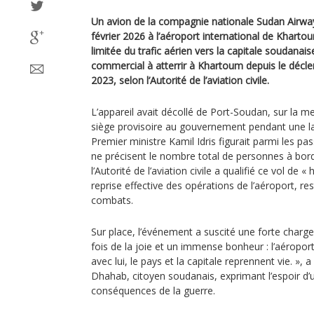
Un avion de la compagnie nationale Sudan Airwa
février 2026 à l’aéroport international de Kharto
limitée du trafic aérien vers la capitale soudanaise
commercial à atterrir à Khartoum depuis le décle
2023, selon l’Autorité de l’aviation civile.
L’appareil avait décollé de Port-Soudan, sur la mer
siège provisoire au gouvernement pendant une lar
Premier ministre Kamil Idris figurait parmi les pa
ne précisent le nombre total de personnes à bo
l’Autorité de l’aviation civile a qualifié ce vol de «
reprise effective des opérations de l’aéroport, res
combats.
Sur place, l’événement a suscité une forte charge
fois de la joie et un immense bonheur : l’aéropor
avec lui, le pays et la capitale reprennent vie. »,
Dhahab, citoyen soudanais, exprimant l’espoir d’
conséquences de la guerre.