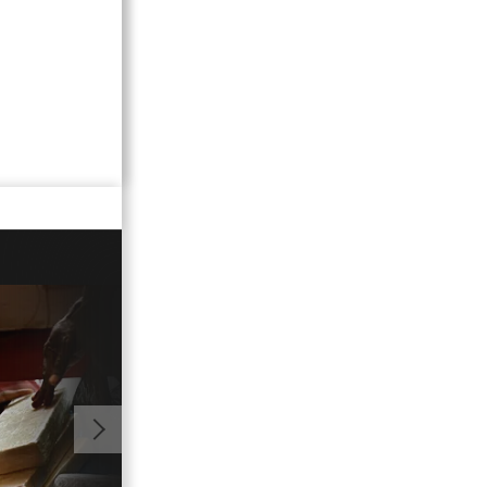
01:03