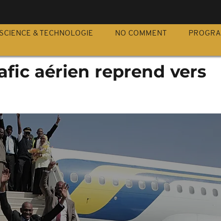
S
SCIENCE & TECHNOLOGIE
NO COMMENT
PROGR
rafic aérien reprend vers