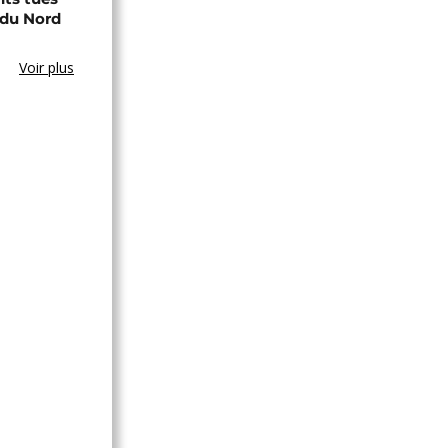
 du Nord
Voir plus