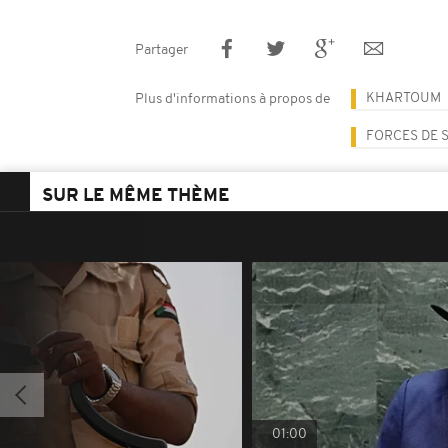
Partager
KHARTOUM
Plus d'informations à propos de
FORCES DE 
SUR LE MÊME THÈME
01:00