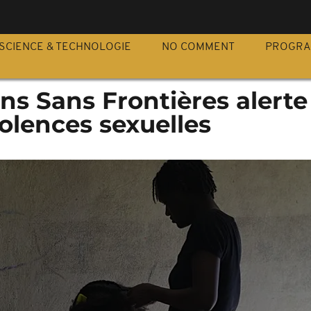
S
SCIENCE & TECHNOLOGIE
NO COMMENT
PROGR
ins Sans Frontières alerte 
iolences sexuelles