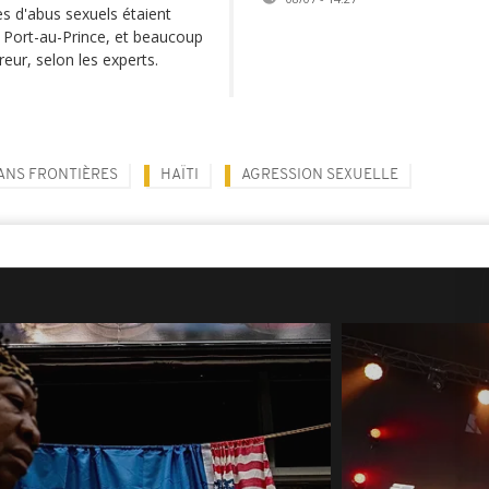
es d'abus sexuels étaient
 Port-au-Prince, et beaucoup
eur, selon les experts.
ANS FRONTIÈRES
HAÏTI
AGRESSION SEXUELLE