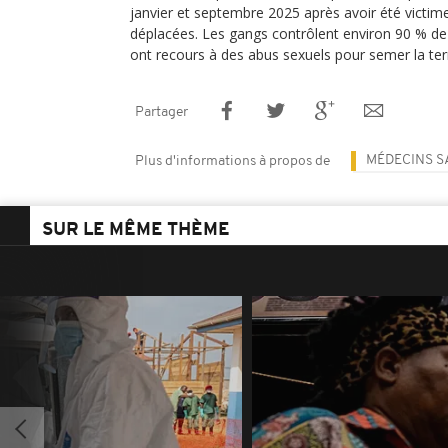
janvier et septembre 2025 après avoir été victim
déplacées. Les gangs contrôlent environ 90 % de
ont recours à des abus sexuels pour semer la terr
Partager
MÉDECINS S
Plus d'informations à propos de
SUR LE MÊME THÈME