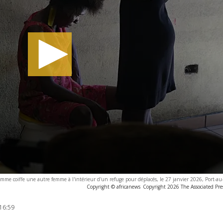
mme coiffe une autre femme à l'intérieur d'un refuge pour déplacés, le 27 janvier 2026, Port-au-
Copyright © africanews
Copyright 2026 The Associated Press
16:59