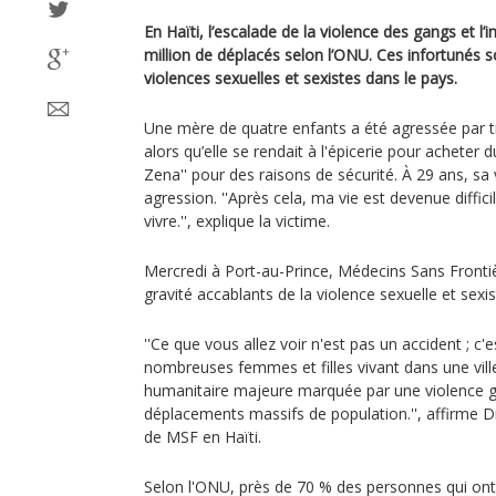
En Haïti, l’escalade de la violence des gangs et l’in
million de déplacés selon l’ONU. Ces infortunés so
violences sexuelles et sexistes dans le pays.
Une mère de quatre enfants a été agressée par
alors qu’elle se rendait à l'épicerie pour acheter d
Zena'' pour des raisons de sécurité. À 29 ans, sa
agression. ''Après cela, ma vie est devenue diffici
vivre.'', explique la victime.
Mercredi à Port-au-Prince, Médecins Sans Frontièr
gravité accablants de la violence sexuelle et sexis
''Ce que vous allez voir n'est pas un accident ; c'e
nombreuses femmes et filles vivant dans une vill
humanitaire majeure marquée par une violence g
déplacements massifs de population.'', affirme D
de MSF en Haïti.
Selon l'ONU, près de 70 % des personnes qui ont