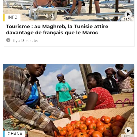
INFO
01:01
Tourisme : au Maghreb, la Tunisie attire
davantage de français que le Maroc
Il y a 13 minutes
GHANA
00:51