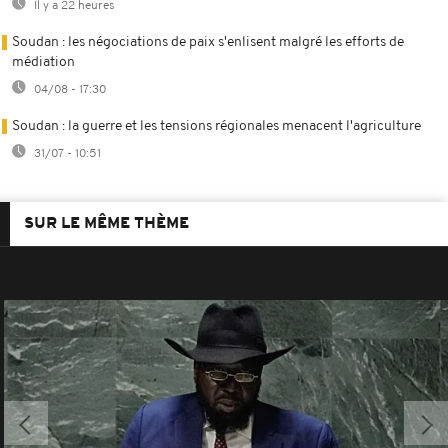
Il y a 22 heures
Soudan : les négociations de paix s'enlisent malgré les efforts de
médiation
04/08 - 17:30
Soudan : la guerre et les tensions régionales menacent l'agriculture
31/07 - 10:51
SUR LE MÊME THÈME