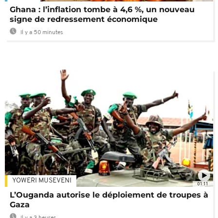
Ghana : l’inflation tombe à 4,6 %, un nouveau
signe de redressement économique
Il y a 50 minutes
YOWERI MUSEVENI
01:11
L’Ouganda autorise le déploiement de troupes à
Gaza
Il y a 3 heures