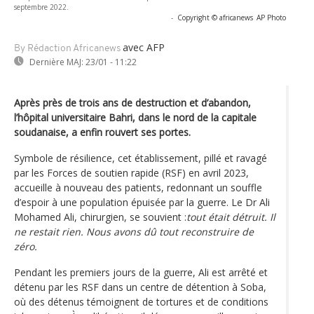
septembre 2022.
-
Copyright © africanews
AP Photo
avec AFP
By Rédaction Africanews
Dernière MAJ:
23/01 - 11:22
Après près de trois ans de destruction et d’abandon,
l’hôpital universitaire Bahri, dans le nord de la capitale
soudanaise, a enfin rouvert ses portes.
Symbole de résilience, cet établissement, pillé et ravagé
par les Forces de soutien rapide (RSF) en avril 2023,
accueille à nouveau des patients, redonnant un souffle
d’espoir à une population épuisée par la guerre. Le Dr Ali
Mohamed Ali, chirurgien, se souvient :
tout était détruit. Il
ne restait rien. Nous avons dû tout reconstruire de
zéro.
Pendant les premiers jours de la guerre, Ali est arrêté et
détenu par les RSF dans un centre de détention à Soba,
où des détenus témoignent de tortures et de conditions