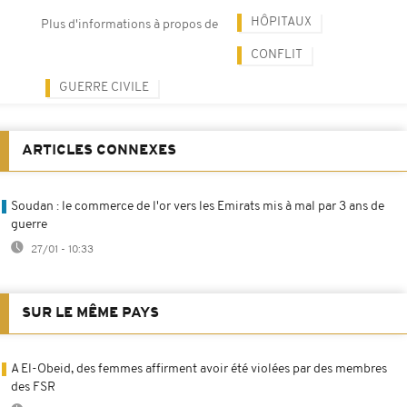
HÔPITAUX
Plus d'informations à propos de
CONFLIT
GUERRE CIVILE
ARTICLES CONNEXES
Soudan : le commerce de l'or vers les Emirats mis à mal par 3 ans de
guerre
27/01 - 10:33
SUR LE MÊME PAYS
A El-Obeid, des femmes affirment avoir été violées par des membres
des FSR