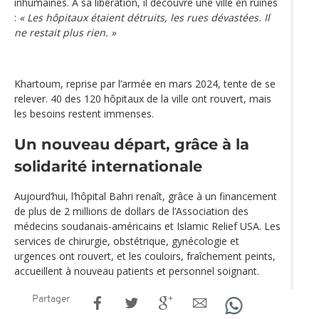
inhumaines. À sa libération, il découvre une ville en ruines
:
« Les hôpitaux étaient détruits, les rues dévastées. Il
ne restait plus rien. »
Khartoum, reprise par l’armée en mars 2024, tente de se
relever. 40 des 120 hôpitaux de la ville ont rouvert, mais
les besoins restent immenses.
Un nouveau départ, grâce à la
solidarité internationale
Aujourd’hui, l’hôpital Bahri renaît, grâce à un financement
de plus de 2 millions de dollars de l’Association des
médecins soudanais-américains et Islamic Relief USA. Les
services de chirurgie, obstétrique, gynécologie et
urgences ont rouvert, et les couloirs, fraîchement peints,
accueillent à nouveau patients et personnel soignant.
Partager