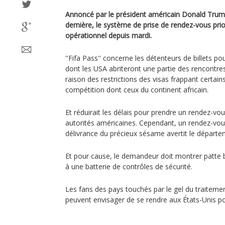
Annoncé par le président américain Donald Tru
dernière, le système de prise de rendez-vous prior
opérationnel depuis mardi.
''Fifa Pass'' concerne les détenteurs de billets 
dont les USA abriteront une partie des rencontre
raison des restrictions des visas frappant certains
compétition dont ceux du continent africain.
Et réduirait les délais pour prendre un rendez-vo
autorités américaines. Cependant, un rendez-vous
délivrance du précieux sésame avertit le départe
Et pour cause, le demandeur doit montrer patte b
à une batterie de contrôles de sécurité.
Les fans des pays touchés par le gel du traiteme
peuvent envisager de se rendre aux États-Unis p