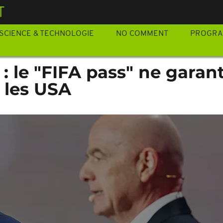
T
SCIENCE & TECHNOLOGIE
NO COMMENT
PROGR
: le "FIFA pass" ne garant
r les USA