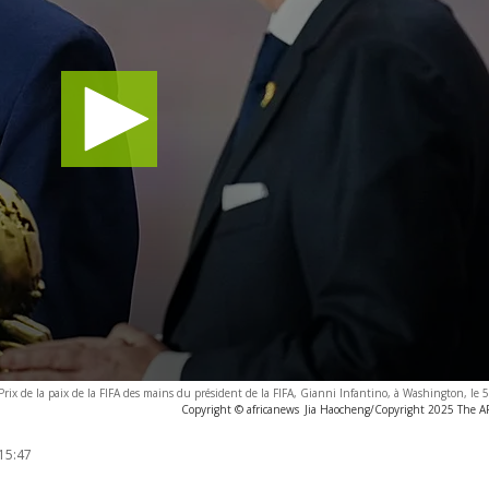
Prix de la paix de la FIFA des mains du président de la FIFA, Gianni Infantino, à Washington, le
Copyright © africanews
Jia Haocheng/Copyright 2025 The AP.
15:47