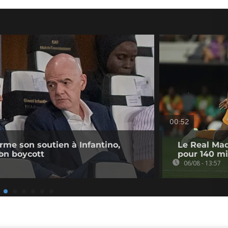
00:52
irme son soutien à Infantino,
Le Real Mad
on boycott
pour 140 mi
06/08 - 13:57