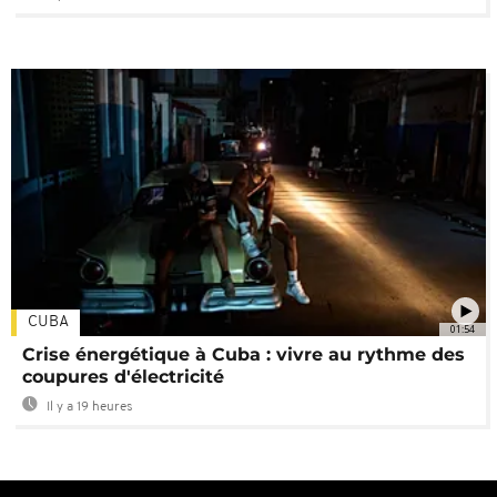
CUBA
01:54
Crise énergétique à Cuba : vivre au rythme des
coupures d'électricité
Il y a 19 heures