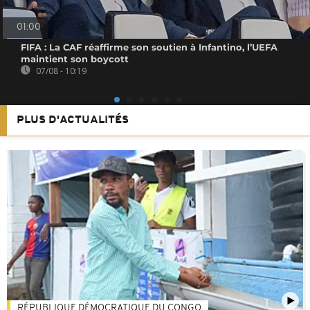
01:00
FIFA : La CAF réaffirme son soutien à Infantino, l’UEFA
maintient son boycott
07/08 - 10:19
PLUS D'ACTUALITÉS
RÉPUBLIQUE DÉMOCRATIQUE DU CONGO