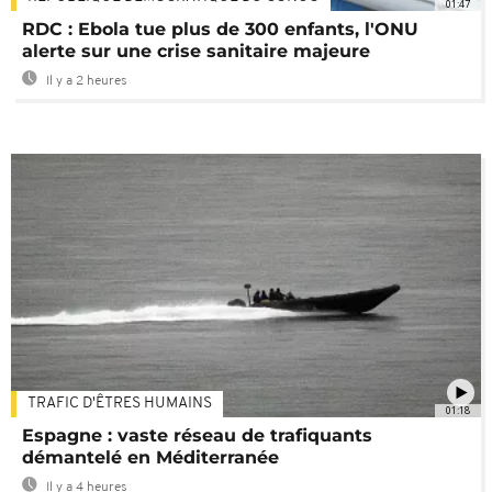
01:47
RDC : Ebola tue plus de 300 enfants, l'ONU
alerte sur une crise sanitaire majeure
Il y a 2 heures
TRAFIC D'ÊTRES HUMAINS
01:18
Espagne : vaste réseau de trafiquants
démantelé en Méditerranée
Il y a 4 heures