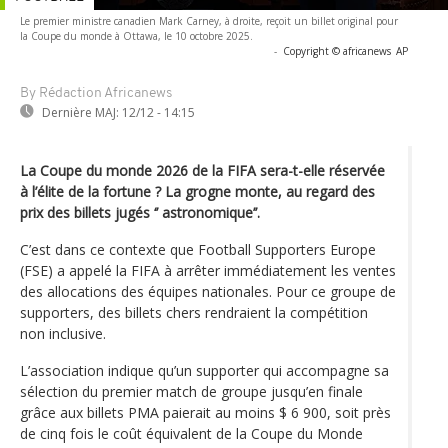
Le premier ministre canadien Mark Carney, à droite, reçoit un billet original pour
la Coupe du monde à Ottawa, le 10 octobre 2025.
-
Copyright © africanews
AP
By Rédaction Africanews
Dernière MAJ:
12/12 - 14:15
La Coupe du monde 2026 de la FIFA sera-t-elle réservée
à l’élite de la fortune ? La grogne monte, au regard des
prix des billets jugés ‘’ astronomique’’.
C’est dans ce contexte que Football Supporters Europe
(FSE) a appelé la FIFA à arrêter immédiatement les ventes
des allocations des équipes nationales. Pour ce groupe de
supporters, des billets chers rendraient la compétition
non inclusive.
L’association indique qu’un supporter qui accompagne sa
sélection du premier match de groupe jusqu’en finale
grâce aux billets PMA paierait au moins $ 6 900, soit près
de cinq fois le coût équivalent de la Coupe du Monde