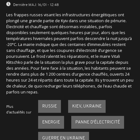
Dernière MAJ:
16/01 - 12:48
Les frappes russes visant les infrastructures énergétiques ont
plongé une grande partie de Kyiv dans une situation de pénurie.
Électricité et chauffage sont désormais instables, parfois
disponibles seulement quelques heures par jour, alors que les
températures hivernales peuvent parfois descendre la nuit jusqu’à
-20°C. La mairie indique que des centaines d’immeubles restent
sans chauffage, et que les coupures d’électricité d’urgence se
poursuivent. Le froid ralentit les réparations, et le maire Vitali
Klitschko parle de la situation la plus grave pour la capitale depuis
des années. Pour faire face à la situation, les habitants peuvent se
rendre dans plus de 1 200 centres d’urgence chauffés, ouverts 24
heures sur 24 et répartis dans toute la capitale. Ils y trouvent un peu
de chaleur, de quoi recharger leurs téléphones, de l’eau chaude et
parfois un repas.
RUSSIE
KIEV, UKRAINE
Plus
d'actualités sur
ENERGIE
PANNE D'ÉLECTRICITÉ
GUERRE EN UKRAINE