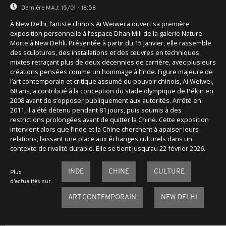
Dernière MAJ:
15/01 - 18:58
À New Delhi, l’artiste chinois Ai Weiwei a ouvert sa première
exposition personnelle à l’espace Dhan Mill de la galerie Nature
Morte à New Dehli. Présentée à partir du 15 janvier, elle rassemble
des sculptures, des installations et des œuvres en techniques
mixtes retraçant plus de deux décennies de carrière, avec plusieurs
créations pensées comme un hommage à l’Inde. Figure majeure de
l’art contemporain et critique assumé du pouvoir chinois, Ai Weiwei,
68 ans, a contribué à la conception du stade olympique de Pékin en
2008 avant de s’opposer publiquement aux autorités. Arrêté en
2011, il a été détenu pendant 81 jours, puis soumis à des
restrictions prolongées avant de quitter la Chine. Cette exposition
intervient alors que l’Inde et la Chine cherchent à apaiser leurs
relations, laissant une place aux échanges culturels dans un
contexte de rivalité durable. Elle se tient jusqu’au 22 février 2026.
INDE
CHINE
CULTURE
Plus
d'actualités sur
ART CONTEMPORAIN
NEW DELHI