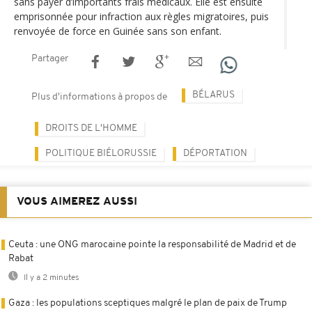
sans payer d’importants frais médicaux. Elle est ensuite
emprisonnée pour infraction aux règles migratoires, puis
renvoyée de force en Guinée sans son enfant.
Partager
BÉLARUS
Plus d'informations à propos de
DROITS DE L'HOMME
POLITIQUE BIÉLORUSSIE
DÉPORTATION
VOUS AIMEREZ AUSSI
Ceuta : une ONG marocaine pointe la responsabilité de Madrid et de
Rabat
Il y a 2 minutes
Gaza : les populations sceptiques malgré le plan de paix de Trump