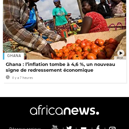
GHANA
00:51
Ghana : l’inflation tombe à 4,6 %, un nouveau
signe de redressement économique
Il y a 7 heures