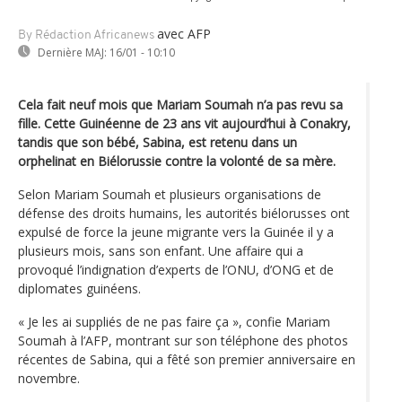
avec AFP
By Rédaction Africanews
Dernière MAJ:
16/01 - 10:10
Cela fait neuf mois que Mariam Soumah n’a pas revu sa
fille. Cette Guinéenne de 23 ans vit aujourd’hui à Conakry,
tandis que son bébé, Sabina, est retenu dans un
orphelinat en Biélorussie contre la volonté de sa mère.
Selon Mariam Soumah et plusieurs organisations de
défense des droits humains, les autorités biélorusses ont
expulsé de force la jeune migrante vers la Guinée il y a
plusieurs mois, sans son enfant. Une affaire qui a
provoqué l’indignation d’experts de l’ONU, d’ONG et de
diplomates guinéens.
« Je les ai suppliés de ne pas faire ça », confie Mariam
Soumah à l’AFP, montrant sur son téléphone des photos
récentes de Sabina, qui a fêté son premier anniversaire en
novembre.