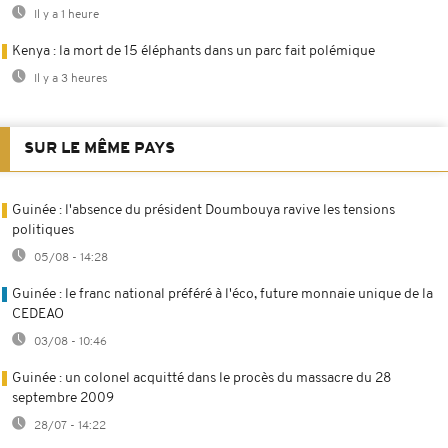
Il y a 1 heure
Kenya : la mort de 15 éléphants dans un parc fait polémique
Il y a 3 heures
SUR LE MÊME PAYS
Guinée : l'absence du président Doumbouya ravive les tensions
politiques
05/08 - 14:28
Guinée : le franc national préféré à l'éco, future monnaie unique de la
CEDEAO
03/08 - 10:46
Guinée : un colonel acquitté dans le procès du massacre du 28
septembre 2009
28/07 - 14:22