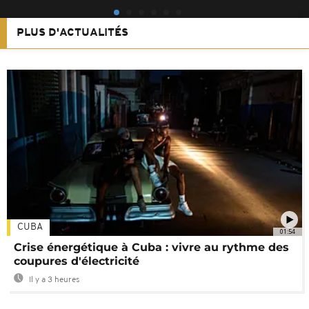
PLUS D'ACTUALITÉS
CUBA
01:54
Crise énergétique à Cuba : vivre au rythme des
coupures d'électricité
Il y a 3 heures