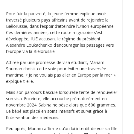
Pour fuir la pauvreté, la jeune femme explique avoir
traversé plusieurs pays africains avant de rejoindre la
Biélorussie, dans l’espoir d’atteindre l’Union européenne.
Ces dernières années, cette route migratoire s’est
développée, l’UE accusant le régime du président
Alexandre Loukachenko d’encourager les passages vers
l’Europe via la Biélorussie.
Attirée par une promesse de visa étudiant, Mariam
Soumah choisit cette voie pour éviter une traversée
maritime. « Je ne voulais pas aller en Europe par la mer »,
explique-t-elle.
Mais son parcours bascule lorsqu’elle tente de renouveler
son visa. Enceinte, elle accouche prématurément en
novembre 2024. Sabina ne pèse alors que 600 grammes.
Le bébé est placé en soins intensifs et survit grâce à
l’intervention des médecins.
Peu après, Mariam affirme qu’on lui interdit de voir sa fille