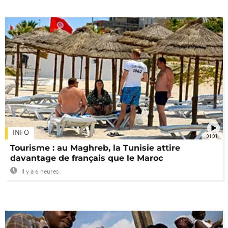
INFO
01:01
Tourisme : au Maghreb, la Tunisie attire
davantage de français que le Maroc
Il y a 6 heures