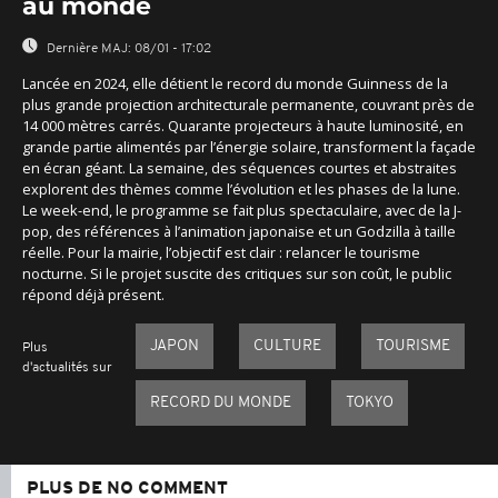
au monde
Dernière MAJ:
08/01 - 17:02
Lancée en 2024, elle détient le record du monde Guinness de la
plus grande projection architecturale permanente, couvrant près de
14 000 mètres carrés. Quarante projecteurs à haute luminosité, en
grande partie alimentés par l’énergie solaire, transforment la façade
en écran géant. La semaine, des séquences courtes et abstraites
explorent des thèmes comme l’évolution et les phases de la lune.
Le week-end, le programme se fait plus spectaculaire, avec de la J-
pop, des références à l’animation japonaise et un Godzilla à taille
réelle. Pour la mairie, l’objectif est clair : relancer le tourisme
nocturne. Si le projet suscite des critiques sur son coût, le public
répond déjà présent.
JAPON
CULTURE
TOURISME
Plus
d'actualités sur
RECORD DU MONDE
TOKYO
PLUS DE NO COMMENT