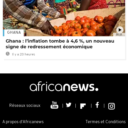
GHANA
00:51
Ghana : l’inflation tombe à 4,6 %, un nouveau
signe de redressement économique
Il y a 20 heures
Réseaux sociaux
A propos d'Africanews
Termes et Conditions