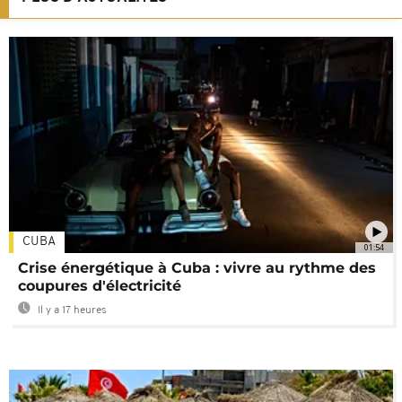
CUBA
01:54
Crise énergétique à Cuba : vivre au rythme des
coupures d'électricité
Il y a 17 heures