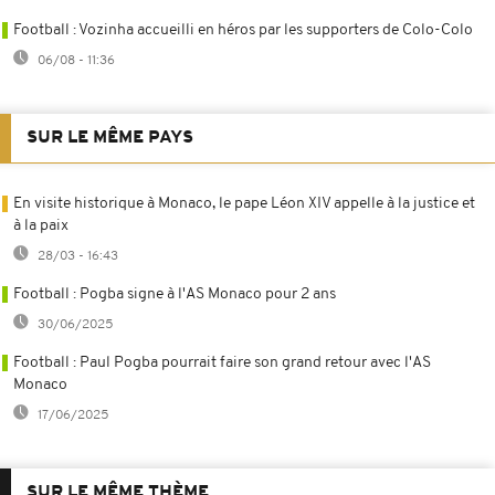
Football : Vozinha accueilli en héros par les supporters de Colo-Colo
06/08 - 11:36
SUR LE MÊME PAYS
En visite historique à Monaco, le pape Léon XIV appelle à la justice et
à la paix
28/03 - 16:43
Football : Pogba signe à l'AS Monaco pour 2 ans
30/06/2025
Football : Paul Pogba pourrait faire son grand retour avec l'AS
Monaco
17/06/2025
SUR LE MÊME THÈME