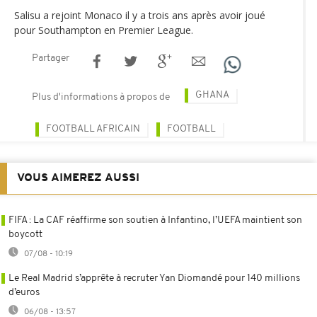
Salisu a rejoint Monaco il y a trois ans après avoir joué
pour Southampton en Premier League.
Partager
GHANA
Plus d'informations à propos de
FOOTBALL AFRICAIN
FOOTBALL
VOUS AIMEREZ AUSSI
FIFA : La CAF réaffirme son soutien à Infantino, l’UEFA maintient son
boycott
07/08 - 10:19
Le Real Madrid s’apprête à recruter Yan Diomandé pour 140 millions
d’euros
06/08 - 13:57