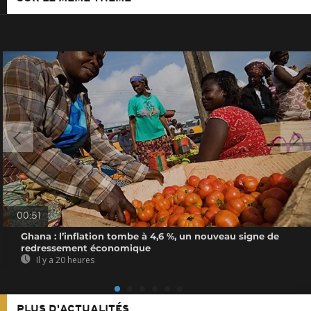
00:51
Ghana : l’inflation tombe à 4,6 %, un nouveau signe de
redressement économique
Il y a 20 heures
PLUS D'ACTUALITÉS