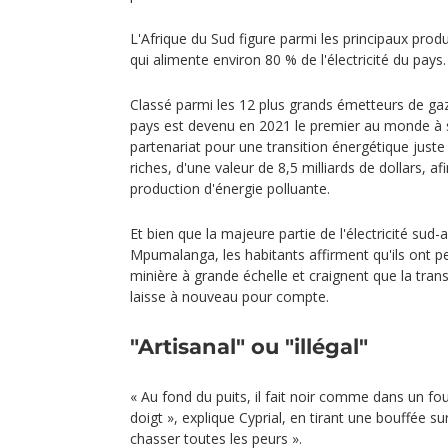
L'Afrique du Sud figure parmi les principaux pro
qui alimente environ 80 % de l'électricité du pays.
Classé parmi les 12 plus grands émetteurs de gaz
pays est devenu en 2021 le premier au monde à 
partenariat pour une transition énergétique juste
riches, d'une valeur de 8,5 milliards de dollars, af
production d'énergie polluante.
Et bien que la majeure partie de l'électricité sud-
Mpumalanga, les habitants affirment qu'ils ont pe
minière à grande échelle et craignent que la transi
laisse à nouveau pour compte.
"Artisanal" ou "illégal"
« Au fond du puits, il fait noir comme dans un f
doigt », explique Cyprial, en tirant une bouffée sur 
chasser toutes les peurs ».