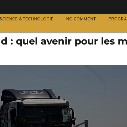
S
SCIENCE & TECHNOLOGIE
NO COMMENT
PROGR
d : quel avenir pour les 