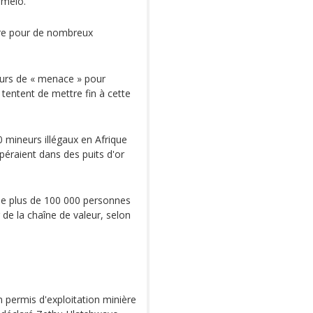
rmelo.
ère pour de nombreux
eurs de « menace » pour
 tentent de mettre fin à cette
0 mineurs illégaux en Afrique
péraient dans des puits d'or
oie plus de 100 000 personnes
 de la chaîne de valeur, selon
permis d'exploitation minière