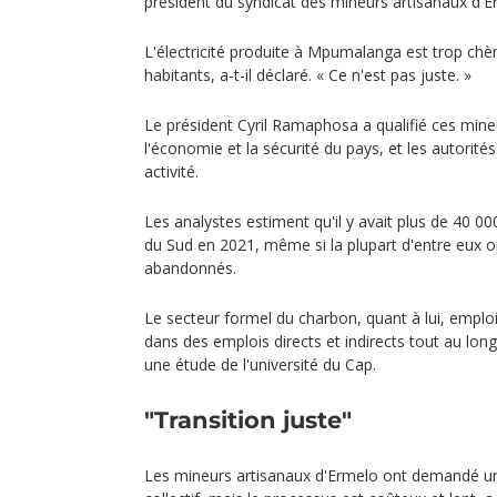
président du syndicat des mineurs artisanaux d'E
L'électricité produite à Mpumalanga est trop ch
habitants, a-t-il déclaré. « Ce n'est pas juste. »
Le président Cyril Ramaphosa a qualifié ces min
l'économie et la sécurité du pays, et les autorités
activité.
Les analystes estiment qu'il y avait plus de 40 00
du Sud en 2021, même si la plupart d'entre eux o
abandonnés.
Le secteur formel du charbon, quant à lui, empl
dans des emplois directs et indirects tout au long
une étude de l'université du Cap.
"Transition juste"
Les mineurs artisanaux d'Ermelo ont demandé un 