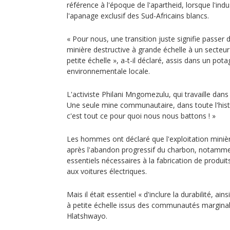
référence à l'époque de l'apartheid, lorsque l'indus
l'apanage exclusif des Sud-Africains blancs.
« Pour nous, une transition juste signifie passer 
minière destructive à grande échelle à un secteur 
petite échelle », a-t-il déclaré, assis dans un pot
environnementale locale.
L'activiste Philani Mngomezulu, qui travaille dans
Une seule mine communautaire, dans toute l'histoi
c'est tout ce pour quoi nous nous battons ! »
Les hommes ont déclaré que l'exploitation miniè
après l'abandon progressif du charbon, notamme
essentiels nécessaires à la fabrication de produit
aux voitures électriques.
Mais il était essentiel « d'inclure la durabilité, ai
à petite échelle issus des communautés marginali
Hlatshwayo.