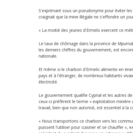
S'exprimant sous un pseudonyme pour éviter les re
craignait que la mine illégale ne s'effondre un jour 
« La moitié des jeunes d'Ermelo exercent ce métier
Le taux de chômage dans la province de Mpumala
les derniers chiffres du gouvernement, est enco
nationale.
Et même si le charbon d'Ermelo alimente en énergi
pays et à l'étranger, de nombreux habitants viva
électricité.
Le gouvernement qualifie Cyprial et les autres de
ceux-ci préfèrent le terme « exploitation minière 
travail, bien que non autorisé, est essentiel à l
« Nous transportons ce charbon vers les commun
puissent l'utiliser pour cuisiner et se chauffer », e