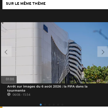
SUR LE MÊME THÈME
01:00
Arrêt sur images du 6 août 2026 : la FIFA dans la
tourmente
06/08 - 15:54