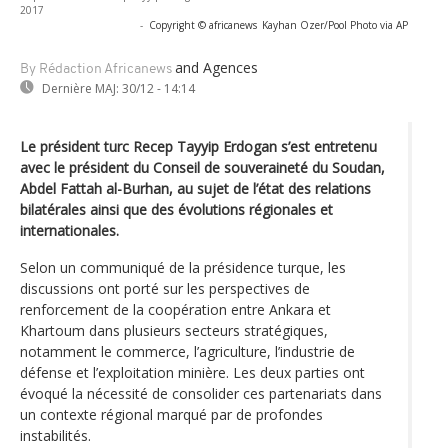
2017
-
Copyright © africanews
Kayhan Ozer/Pool Photo via AP
and Agences
By Rédaction Africanews
Dernière MAJ:
30/12 - 14:14
Le président turc Recep Tayyip Erdogan s’est entretenu
avec le président du Conseil de souveraineté du Soudan,
Abdel Fattah al-Burhan, au sujet de l’état des relations
bilatérales ainsi que des évolutions régionales et
internationales.
Selon un communiqué de la présidence turque, les
discussions ont porté sur les perspectives de
renforcement de la coopération entre Ankara et
Khartoum dans plusieurs secteurs stratégiques,
notamment le commerce, l’agriculture, l’industrie de
défense et l’exploitation minière. Les deux parties ont
évoqué la nécessité de consolider ces partenariats dans
un contexte régional marqué par de profondes
instabilités.