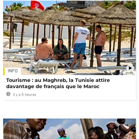
INFO
01:01
Tourisme : au Maghreb, la Tunisie attire
davantage de français que le Maroc
Il y a 5 heures