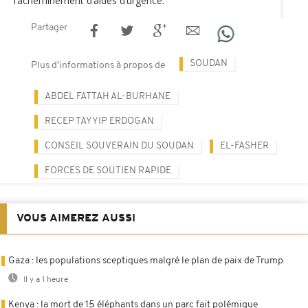
l’acheminement d’aides d’urgence.
Partager
SOUDAN
Plus d'informations à propos de
ABDEL FATTAH AL-BURHANE
RECEP TAYYIP ERDOGAN
CONSEIL SOUVERAIN DU SOUDAN
EL-FASHER
FORCES DE SOUTIEN RAPIDE
VOUS AIMEREZ AUSSI
Gaza : les populations sceptiques malgré le plan de paix de Trump
Il y a 1 heure
Kenya : la mort de 15 éléphants dans un parc fait polémique