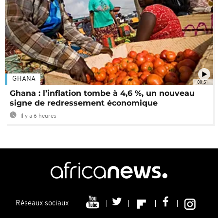
GHANA
00:51
Ghana : l’inflation tombe à 4,6 %, un nouveau
signe de redressement économique
Il y a 6 heures
Réseaux sociaux