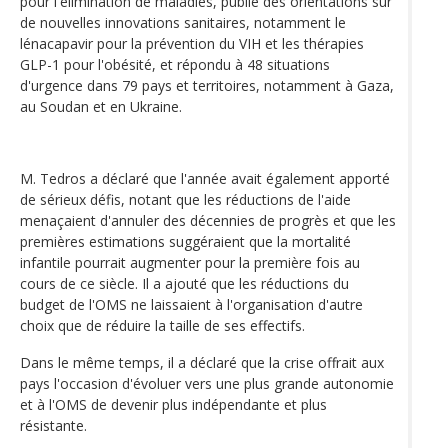
pour l'élimination de maladies, publié des orientations sur
de nouvelles innovations sanitaires, notamment le
lénacapavir pour la prévention du VIH et les thérapies
GLP-1 pour l'obésité, et répondu à 48 situations
d'urgence dans 79 pays et territoires, notamment à Gaza,
au Soudan et en Ukraine.
M. Tedros a déclaré que l'année avait également apporté
de sérieux défis, notant que les réductions de l'aide
menaçaient d'annuler des décennies de progrès et que les
premières estimations suggéraient que la mortalité
infantile pourrait augmenter pour la première fois au
cours de ce siècle. Il a ajouté que les réductions du
budget de l'OMS ne laissaient à l'organisation d'autre
choix que de réduire la taille de ses effectifs.
Dans le même temps, il a déclaré que la crise offrait aux
pays l'occasion d'évoluer vers une plus grande autonomie
et à l'OMS de devenir plus indépendante et plus
résistante.