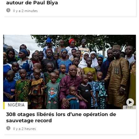
autour de Paul Biya
Il y a 2 minutes
NIGÉRIA
01:01
308 otages libérés lors d’une opération de
sauvetage record
Il y a 2 heures