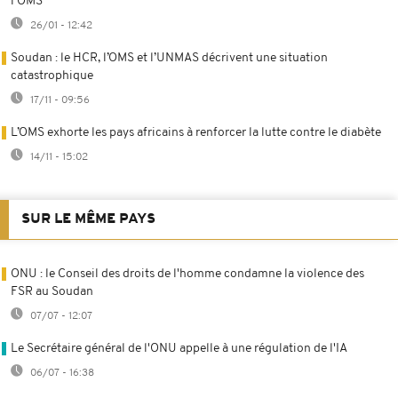
l'OMS
26/01 - 12:42
Soudan : le HCR, l’OMS et l’UNMAS décrivent une situation
catastrophique
17/11 - 09:56
L’OMS exhorte les pays africains à renforcer la lutte contre le diabète
14/11 - 15:02
SUR LE MÊME PAYS
ONU : le Conseil des droits de l'homme condamne la violence des
FSR au Soudan
07/07 - 12:07
Le Secrétaire général de l'ONU appelle à une régulation de l'IA
06/07 - 16:38