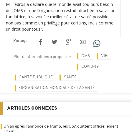
M. Tedros a déclaré que le monde avait toujours besoin
de l'OMS et que l'organisation restait attachée à sa vision
fondatrice, à savoir "le meilleur état de santé possible,
non pas comme un privilège pour certains, mais comme
un droit pour tous".
Partager
OMS
VIH
Plus d'informations à propos de
COVID-19
SANTÉ PUBLIQUE
SANTÉ
ORGANISATION MONDIALE DE LA SANTÉ
ARTICLES CONNEXES
Un an après l'annonce de Trump, les USA quittent officiellement