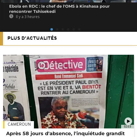
Ebola en RDC : le chef de l'OMS à Kinshasa pour
rencontrer Tshisekedi
Il y a 3 heures
PLUS D'ACTUALITÉS
CAMEROUN
02:03
Après 58 jours d'absence, l'inquiétude grandit