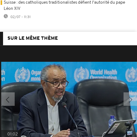
Suisse : des catholiques traditionalistes défient l'autorité du pape
Léon XIV
02/07 - 11:31
SUR LE MÊME THÈME
01:02