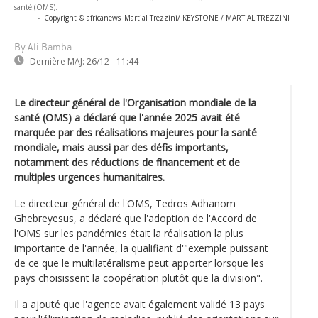
santé (OMS).
-
Copyright © africanews
Martial Trezzini/ KEYSTONE / MARTIAL TREZZINI
By Ali Bamba
Dernière MAJ:
26/12 - 11:44
Le directeur général de l'Organisation mondiale de la
santé (OMS) a déclaré que l'année 2025 avait été
marquée par des réalisations majeures pour la santé
mondiale, mais aussi par des défis importants,
notamment des réductions de financement et de
multiples urgences humanitaires.
Le directeur général de l'OMS, Tedros Adhanom
Ghebreyesus, a déclaré que l'adoption de l'Accord de
l'OMS sur les pandémies était la réalisation la plus
importante de l'année, la qualifiant d'"exemple puissant
de ce que le multilatéralisme peut apporter lorsque les
pays choisissent la coopération plutôt que la division".
Il a ajouté que l'agence avait également validé 13 pays