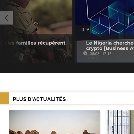
11:19
 : les familles récupèrent
Le Nigeria cherche
crypto [Business Af
06/08 - 17:15
PLUS D'ACTUALITÉS