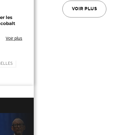
VOIR PLUS
er les
 cobalt
Voir plus
BELLES