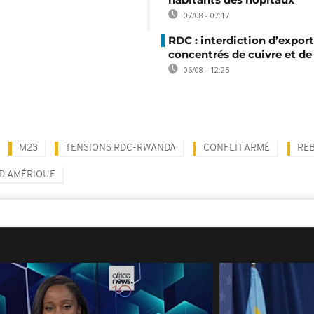
07/08 - 07:17
RDC : interdiction d’export
concentrés de cuivre et de
06/08 - 12:25
M23
TENSIONS RDC-RWANDA
CONFLIT ARMÉ
RE
 D'AMÉRIQUE