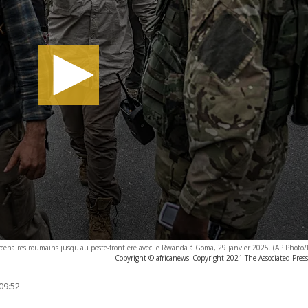
rcenaires roumains jusqu'au poste-frontière avec le Rwanda à Goma, 29 janvier 2025. (AP Photo
Copyright © africanews
Copyright 2021 The Associated Press.
09:52