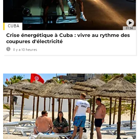
CUBA
01:54
Crise énergétique à Cuba : vivre au rythme des
coupures d'électricité
Il y a 10 heures