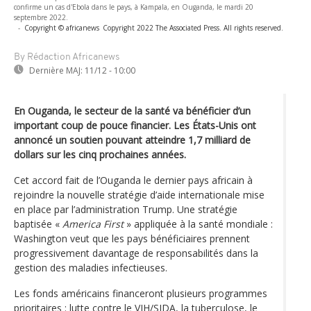
confirme un cas d'Ebola dans le pays, à Kampala, en Ouganda, le mardi 20
septembre 2022.
-
Copyright © africanews
Copyright 2022 The Associated Press. All rights reserved.
By Rédaction Africanews
Dernière MAJ:
11/12 - 10:00
En Ouganda, le secteur de la santé va bénéficier d’un
important coup de pouce financier. Les États-Unis ont
annoncé un soutien pouvant atteindre 1,7 milliard de
dollars sur les cinq prochaines années.
Cet accord fait de l’Ouganda le dernier pays africain à
rejoindre la nouvelle stratégie d’aide internationale mise
en place par l’administration Trump. Une stratégie
baptisée «
America First
» appliquée à la santé mondiale :
Washington veut que les pays bénéficiaires prennent
progressivement davantage de responsabilités dans la
gestion des maladies infectieuses.
Les fonds américains financeront plusieurs programmes
prioritaires : lutte contre le VIH/SIDA, la tuberculose, le