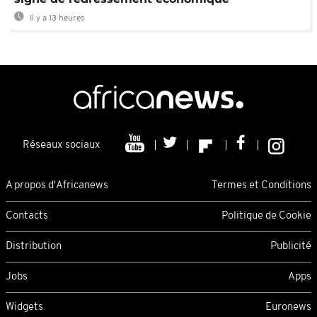
Il y a 13 heures
Réseaux sociaux
A propos d'Africanews
Termes et Conditions
Contacts
Politique de Cookie
Distribution
Publicité
Jobs
Apps
Widgets
Euronews