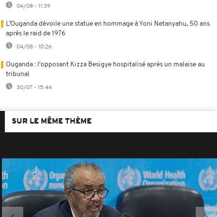
04/08 - 11:39
L’Ouganda dévoile une statue en hommage à Yoni Netanyahu, 50 ans
après le raid de 1976
04/08 - 10:26
Ouganda : l'opposant Kizza Besigye hospitalisé après un malaise au
tribunal
30/07 - 15:44
SUR LE MÊME THÈME