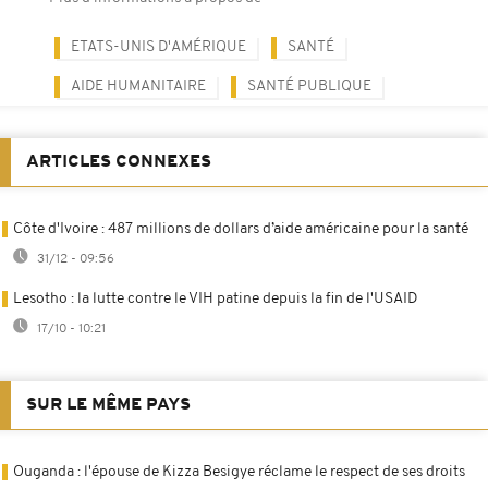
ETATS-UNIS D'AMÉRIQUE
SANTÉ
AIDE HUMANITAIRE
SANTÉ PUBLIQUE
ARTICLES CONNEXES
Côte d'Ivoire : 487 millions de dollars d’aide américaine pour la santé
31/12 - 09:56
Lesotho : la lutte contre le VIH patine depuis la fin de l'USAID
17/10 - 10:21
SUR LE MÊME PAYS
Ouganda : l'épouse de Kizza Besigye réclame le respect de ses droits