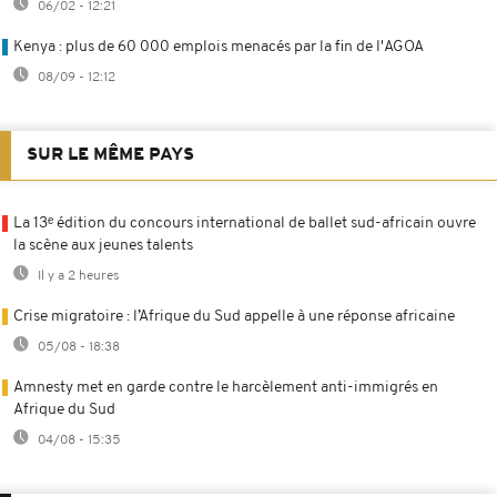
06/02 - 12:21
Kenya : plus de 60 000 emplois menacés par la fin de l'AGOA
08/09 - 12:12
SUR LE MÊME PAYS
La 13ᵉ édition du concours international de ballet sud-africain ouvre
la scène aux jeunes talents
Il y a 2 heures
Crise migratoire : l’Afrique du Sud appelle à une réponse africaine
05/08 - 18:38
Amnesty met en garde contre le harcèlement anti-immigrés en
Afrique du Sud
04/08 - 15:35