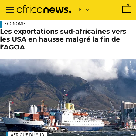
Passer
au
contenu
principal
ECONOMIE
Les exportations sud-africaines vers
les USA en hausse malgré la fin de
l’AGOA
AFRIQUE DU SUD