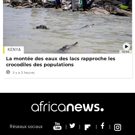
KENYA
02:04
La montée des eaux des lacs rapproche les
crocodiles des populations
Il y a 3 heures
Réseaux sociaux