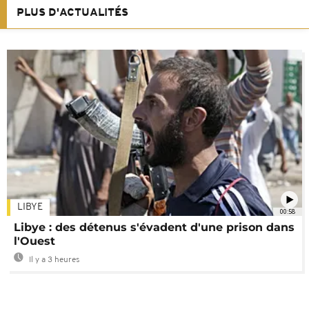
PLUS D'ACTUALITÉS
LIBYE
00:58
Libye : des détenus s'évadent d'une prison dans
l'Ouest
Il y a 3 heures