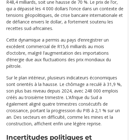
R48,4 milliards, soit une hausse de 70 %. Le prix de l’or,
qui a dépassé les 4 000 dollars l’once dans un contexte de
tensions géopolitiques, de crise bancaire internationale et
de défiance envers le dollar, a fortement soutenu les
recettes sud-africaines.
Cette dynamique a permis au pays d’enregistrer un
excédent commercial de R15,6 milliards au mois
d’octobre, malgré l’augmentation des importations
d’énergie due aux fluctuations des prix mondiaux du
pétrole.
Sur le plan intérieur, plusieurs indicateurs économiques
sont orientés à la hausse. Le chômage a reculé à 31,9 %,
son plus bas niveau depuis 2024, avec 248 000 emplois
créés au troisième trimestre. L’Afrique du Sud a
également aligné quatre trimestres consécutifs de
croissance, portant la progression du PIB à 2,1 % sur un
an. Des secteurs en difficulté, comme les mines et la
construction, affichent enfin une légère reprise.
Incertitudes politiques et