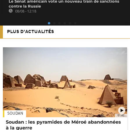
Le Sénat américain vote un nouveau train de sanctions
contre la Russie
08/08 - 12:18
PLUS D'ACTUALITÉS
SOUDAN
01:47
Soudan : les pyramides de Méroé abandonnées
à la guerre