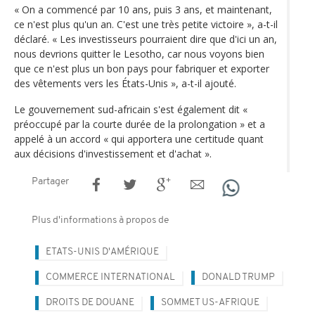
« On a commencé par 10 ans, puis 3 ans, et maintenant,
ce n'est plus qu'un an. C'est une très petite victoire », a-t-il
déclaré. « Les investisseurs pourraient dire que d'ici un an,
nous devrions quitter le Lesotho, car nous voyons bien
que ce n'est plus un bon pays pour fabriquer et exporter
des vêtements vers les États-Unis », a-t-il ajouté.
Le gouvernement sud-africain s'est également dit «
préoccupé par la courte durée de la prolongation » et a
appelé à un accord « qui apportera une certitude quant
aux décisions d'investissement et d'achat ».
Partager
Plus d'informations à propos de
ETATS-UNIS D'AMÉRIQUE
COMMERCE INTERNATIONAL
DONALD TRUMP
DROITS DE DOUANE
SOMMET US-AFRIQUE