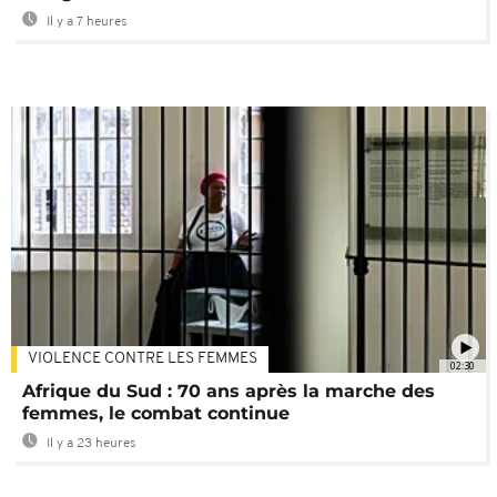
Il y a 7 heures
VIOLENCE CONTRE LES FEMMES
02:30
Afrique du Sud : 70 ans après la marche des
femmes, le combat continue
Il y a 23 heures