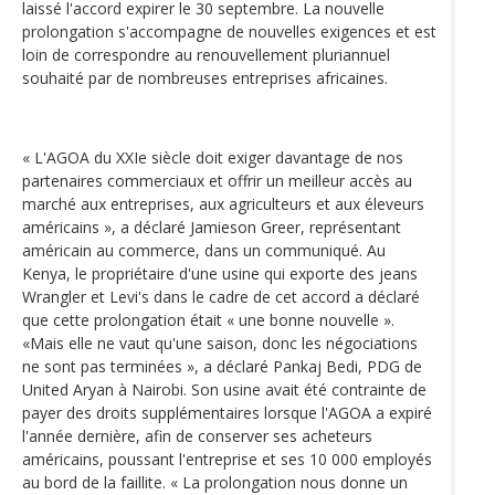
laissé l'accord expirer le 30 septembre. La nouvelle
prolongation s'accompagne de nouvelles exigences et est
loin de correspondre au renouvellement pluriannuel
souhaité par de nombreuses entreprises africaines.
« L'AGOA du XXIe siècle doit exiger davantage de nos
partenaires commerciaux et offrir un meilleur accès au
marché aux entreprises, aux agriculteurs et aux éleveurs
américains », a déclaré Jamieson Greer, représentant
américain au commerce, dans un communiqué. Au
Kenya, le propriétaire d'une usine qui exporte des jeans
Wrangler et Levi's dans le cadre de cet accord a déclaré
que cette prolongation était « une bonne nouvelle ».
«Mais elle ne vaut qu'une saison, donc les négociations
ne sont pas terminées », a déclaré Pankaj Bedi, PDG de
United Aryan à Nairobi. Son usine avait été contrainte de
payer des droits supplémentaires lorsque l'AGOA a expiré
l'année dernière, afin de conserver ses acheteurs
américains, poussant l'entreprise et ses 10 000 employés
au bord de la faillite. « La prolongation nous donne un