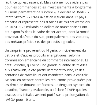
répit, ce qui est essentiel. Mais cela ne nous aidera pas
pour les commandes et les investissements à long terme
qui nous permettent de survivre », a déclaré M. Bedi. - «
Petite victoire » - L'AGOA est en vigueur dans 32 pays
africains et représente des dizaines de milliers d'emplois.
En 2024, 8,23 milliards de dollars de marchandises ont
été exportés dans le cadre de cet accord, dont la moitié
provenait d'Afrique du Sud, principalement des voitures,
des métaux précieux et des produits agricoles.
Un cinquième provenait du Nigeria, principalement du
pétrole et d'autres produits énergétiques, selon la
Commission américaine du commerce international. Le
petit Lesotho, qui vend une grande quantité de textiles
aux États-Unis, a été particulièrement touché, et des
centaines de travailleurs ont manifesté dans la capitale
Maseru en octobre contre les réductions provoquées par
les droits de douane américains. Le dirigeant syndical du
Lesotho, Tsepang Makakole, a déclaré à l'AFP que les
discussions initiales avaient porté sur la prolongation de
l'AGOA pour 10 ans.