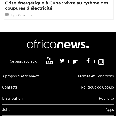
Crise énergétique à Cuba : vivre au rythme des
coupures d'électricité
Il y a 22 heures
Réseaux sociaux
A propos d'Africanews
Termes et Conditions
Contacts
Politique de Cookie
Distribution
Publicité
Jobs
Apps