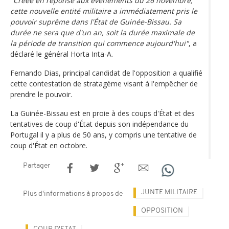
"Créée en réponse aux événements du 26 novembre,
cette nouvelle entité militaire a immédiatement pris le
pouvoir suprême dans l'État de Guinée-Bissau. Sa
durée ne sera que d'un an, soit la durée maximale de
la période de transition qui commence aujourd'hui"
, a
déclaré le général Horta Inta-A.
Fernando Dias, principal candidat de l'opposition a qualifié
cette contestation de stratagème visant à l'empêcher de
prendre le pouvoir.
La Guinée-Bissau est en proie à des coups d'État et des
tentatives de coup d'État depuis son indépendance du
Portugal il y a plus de 50 ans, y compris une tentative de
coup d'État en octobre.
Partager
JUNTE MILITAIRE
Plus d'informations à propos de
OPPOSITION