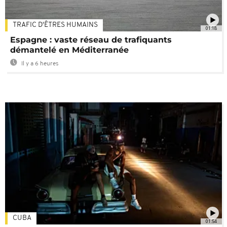
TRAFIC D'ÊTRES HUMAINS
01:18
Espagne : vaste réseau de trafiquants
démantelé en Méditerranée
Il y a 6 heures
CUBA
01:54