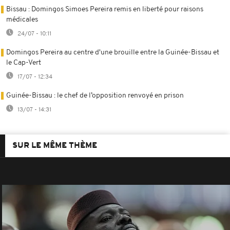
Bissau : Domingos Simoes Pereira remis en liberté pour raisons
médicales
24/07 - 10:11
Domingos Pereira au centre d'une brouille entre la Guinée-Bissau et
le Cap-Vert
17/07 - 12:34
Guinée-Bissau : le chef de l’opposition renvoyé en prison
13/07 - 14:31
SUR LE MÊME THÈME