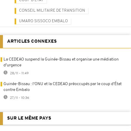
COUP D'ETAT
CONSEIL MILITAIRE DE TRANSITION
UMARO SISSOCO EMBALO
ARTICLES CONNEXES
La CEDEAO suspend la Guinée-Bissau et organise une médiation
d’urgence
28/11 - 11:49
Guinée-Bissau : l'ONU et la CEDEAO préoccupés par le coup d'État
contre Embalo
27/11 - 10:36
SUR LE MÊME PAYS