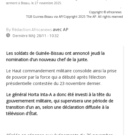
serment à Bissau, le 27 novembre 2025.
-
Copyright © africanews
TGB Guinea-Bissau via AP/Copyright 2025 The AP. All rights reserved
avec AP
By Rédaction Africanews
Dernière MAJ:
28/11 - 10:32
Les soldats de Guinée-Bissau ont annoncé jeudi la
nomination d'un nouveau chef de la junte.
Le Haut commandement militaire consolide ainsi la prise
de pouvoir par la force qui a débuté après l’élection
présidentielle contestée du 23 novembre dernier.
Le général Horta Inta-A a donc été investi à la tête du
gouvernement militaire, qui supervisera une période de
transition d'un an, selon une déclaration diffusée à la
télévision d'État.