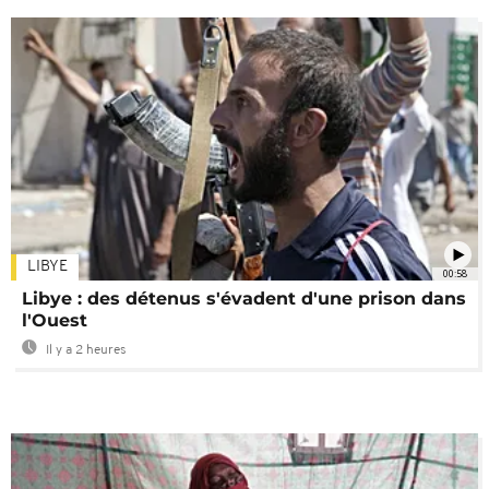
LIBYE
00:58
Libye : des détenus s'évadent d'une prison dans
l'Ouest
Il y a 2 heures