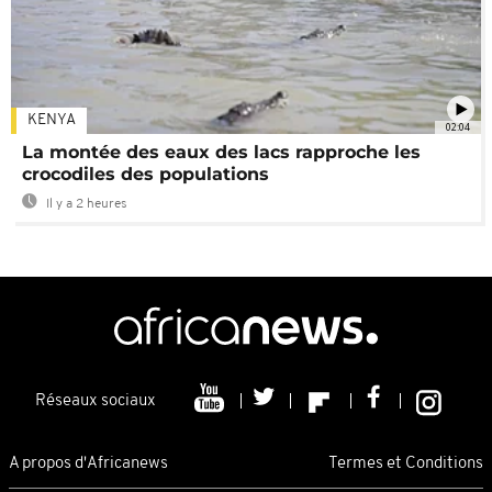
KENYA
02:04
La montée des eaux des lacs rapproche les
crocodiles des populations
Il y a 2 heures
Réseaux sociaux
A propos d'Africanews
Termes et Conditions