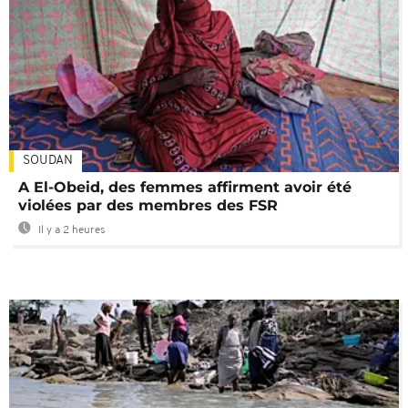
SOUDAN
A El-Obeid, des femmes affirment avoir été
violées par des membres des FSR
Il y a 2 heures