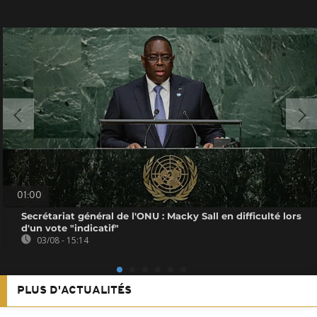
01:00
Secrétariat général de l'ONU : Macky Sall en difficulté lors
d'un vote "indicatif"
03/08 - 15:14
PLUS D'ACTUALITÉS