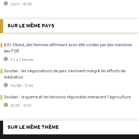
24/11 - 15:50
SUR LE MÊME PAYS
A El-Obeid, des femmes affirment avoir été violées par des membres
des FSR
Il y a 2 heures
Soudan : les négociations de paix s'enlisent malgré les efforts de
médiation
04/08 - 17:30
Soudan : la guerre et les tensions régionales menacent l'agriculture
31/07 - 10:51
SUR LE MÊME THÈME