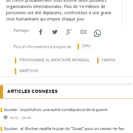
un chiffre probablement sous-estimé selon plusieurs
organisations internationales. Plus de 14 millions de
personnes ont été déplacées, confrontées à une grave
crise humanitaire qui empire chaque jour.
Partager
ONU
Plus d'informations à propos de
PROGRAMME ALIMENTAIRE MONDIAL
FAMINE
DARFOUR
ARTICLES CONNEXES
Soudan : la pollution, une autre conséquence de la guerre
01/12 - 09:49
Soudan : al-Burhan rejette le plan du "Quad" pour un cessez-le-feu