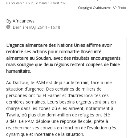
au Soudan du Sud, le mardi 19 août 2025.
-
Copyright © africanews
AP Photo
By Africanews
Dernière MAJ:
26/11 - 16:18
L'agence alimentaire des Nations Unies affirme avoir
renforcé ses actions pour combattre l’insécurité
alimentaire au Soudan, avec des résultats encourageants,
mais souligne que deux régions restent coupées de l’aide
humanitaire.
Au Darfour, le PAM est déjà sur le terrain, face à une
situation d’urgence. Des centaines de milliers de
personnes ont fui El-Fasher et d’autres localités ces
dernières semaines. Leurs besoins urgents sont pris en
charge dans les zones où elles arrivent, notamment à
Tawila, où plus d’un demi-million de réfugiés ont été
aidés. Le PAM déploie une réponse flexible, prête à
réacheminer ses convois en fonction de l’évolution très
dynamique et incertaine de la situation.