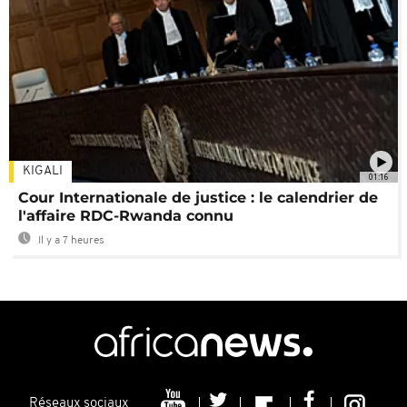
KIGALI
01:16
Cour Internationale de justice : le calendrier de
l'affaire RDC-Rwanda connu
Il y a 7 heures
Réseaux sociaux