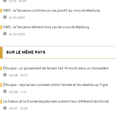
12/12 - 10:49
OMS : la Tanzanie confirme un cas positif au virus de Marburg
21/01/2025
OMS : la Tanzanie dément tout cas de virus de Marburg
16/01/2025
SUR LE MÊME PAYS
Éthiopie : un glissement de terrain fait 14 morts dans un monastère
04/08 - 15:57
Éthiopie : reprise des combats entre l'armée et les rebelles au Tigré
03/08 - 11:12
Le Gabon et la Guinée équatoriale scellent leur différend territorial
29/07 - 10:39