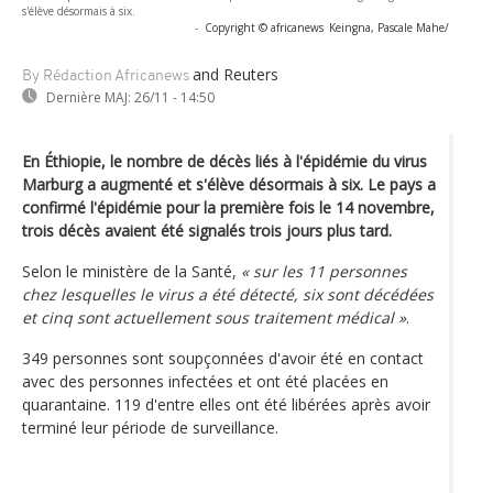
s'élève désormais à six.
-
Copyright © africanews
Keingna, Pascale Mahe/
and Reuters
By Rédaction Africanews
Dernière MAJ:
26/11 - 14:50
En Éthiopie, le nombre de décès liés à l'épidémie du virus
Marburg a augmenté et s'élève désormais à six. Le pays a
confirmé l'épidémie pour la première fois le 14 novembre,
trois décès avaient été signalés trois jours plus tard.
Selon le ministère de la Santé,
« sur les 11 personnes
chez lesquelles le virus a été détecté, six sont décédées
et cinq sont actuellement sous traitement médical »
.
349 personnes sont soupçonnées d'avoir été en contact
avec des personnes infectées et ont été placées en
quarantaine. 119 d'entre elles ont été libérées après avoir
terminé leur période de surveillance.