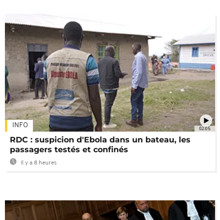
INFO
02:05
RDC : suspicion d'Ebola dans un bateau, les
passagers testés et confinés
Il y a 8 heures