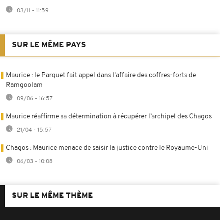
03/11 - 11:59
SUR LE MÊME PAYS
Maurice : le Parquet fait appel dans l'affaire des coffres-forts de
Ramgoolam
09/06 - 16:57
Maurice réaffirme sa détermination à récupérer l’archipel des Chagos
21/04 - 15:57
Chagos : Maurice menace de saisir la justice contre le Royaume-Uni
06/03 - 10:08
SUR LE MÊME THÈME