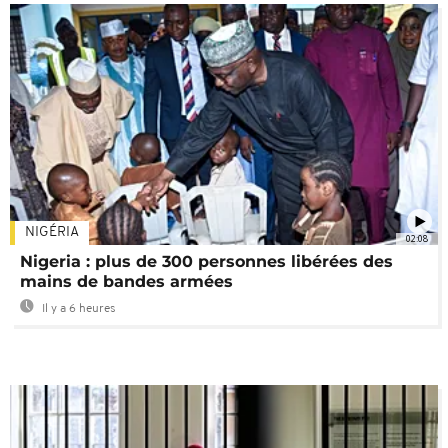
NIGÉRIA
02:08
Nigeria : plus de 300 personnes libérées des
mains de bandes armées
Il y a 6 heures