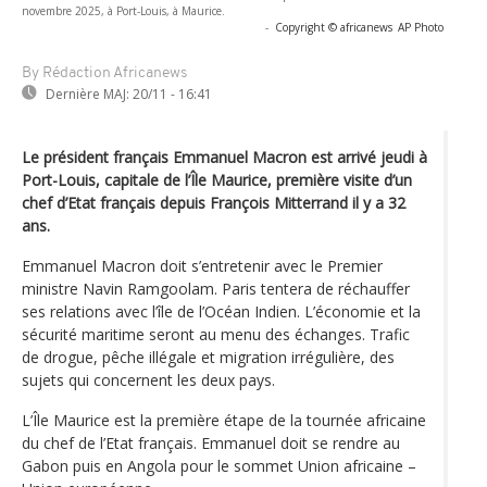
novembre 2025, à Port-Louis, à Maurice.
-
Copyright © africanews
AP Photo
By Rédaction Africanews
Dernière MAJ:
20/11 - 16:41
Le président français Emmanuel Macron est arrivé jeudi à
Port-Louis, capitale de l’Île Maurice, première visite d’un
chef d’Etat français depuis François Mitterrand il y a 32
ans.
Emmanuel Macron doit s’entretenir avec le Premier
ministre Navin Ramgoolam. Paris tentera de réchauffer
ses relations avec l’île de l’Océan Indien. L’économie et la
sécurité maritime seront au menu des échanges. Trafic
de drogue, pêche illégale et migration irrégulière, des
sujets qui concernent les deux pays.
L’Île Maurice est la première étape de la tournée africaine
du chef de l’Etat français. Emmanuel doit se rendre au
Gabon puis en Angola pour le sommet Union africaine –