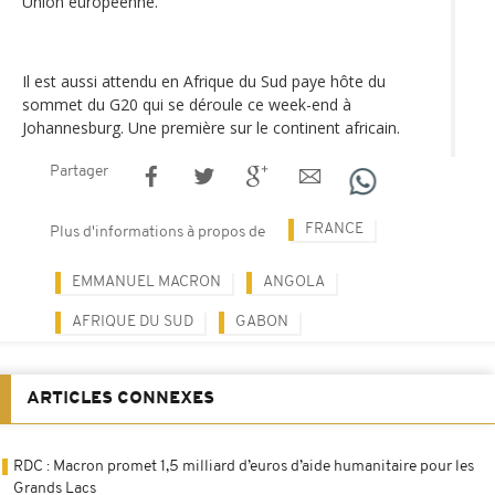
Union européenne.
Il est aussi attendu en Afrique du Sud paye hôte du
sommet du G20 qui se déroule ce week-end à
Johannesburg. Une première sur le continent africain.
Partager
FRANCE
Plus d'informations à propos de
EMMANUEL MACRON
ANGOLA
AFRIQUE DU SUD
GABON
ARTICLES CONNEXES
RDC : Macron promet 1,5 milliard d’euros d’aide humanitaire pour les
Grands Lacs