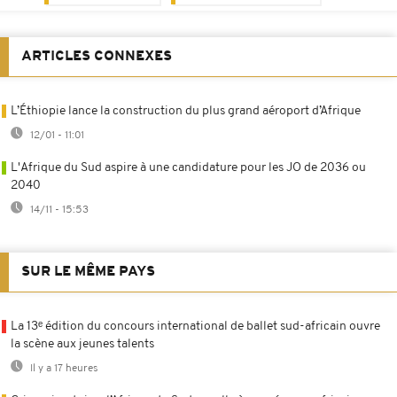
ARTICLES CONNEXES
L’Éthiopie lance la construction du plus grand aéroport d’Afrique
12/01 - 11:01
L'Afrique du Sud aspire à une candidature pour les JO de 2036 ou
2040
14/11 - 15:53
SUR LE MÊME PAYS
La 13ᵉ édition du concours international de ballet sud-africain ouvre
la scène aux jeunes talents
Il y a 17 heures