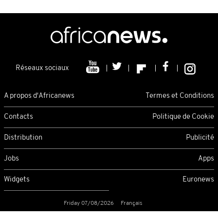
Réseaux sociaux
A propos d'Africanews
Termes et Conditions
Contacts
Politique de Cookie
Distribution
Publicité
Jobs
Apps
Widgets
Euronews
Friday 07/08/2026