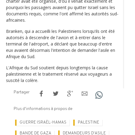
charter avait été organisé, d'où il venait exactement et
pourquoi les passagers avaient pu quitter Israël sans les
documents requis, comme l'ont affirmé les autorités sud-
africaines.
Branken, qui a accueilli les Palestiniens lorsqu'ils ont été
autorisés à descendre de l'avion et à entrer dans le
terminal de l'aéroport, a déclaré que beaucoup d'entre
eux avaient désormais l'intention de demander l'asile en
Afrique du Sud.
L'Afrique du Sud soutient depuis longtemps la cause
palestinienne et le traitement réservé aux voyageurs a
suscité la colère.
Partager
Plus d'informations à propos de
GUERRE ISRAËL-HAMAS
PALESTINE
BANDE DE GAZA
DEMANDEURS D'ASILE