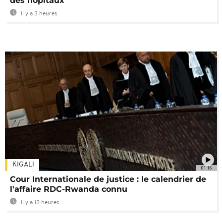
des hôpitaux
Il y a 3 heures
KIGALI
01:16
Cour Internationale de justice : le calendrier de
l'affaire RDC-Rwanda connu
Il y a 12 heures