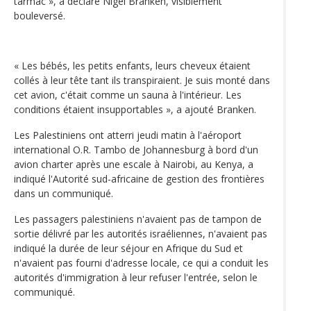
tarmac », a déclaré Nigel Branken, visiblement
bouleversé.
« Les bébés, les petits enfants, leurs cheveux étaient
collés à leur tête tant ils transpiraient. Je suis monté dans
cet avion, c'était comme un sauna à l'intérieur. Les
conditions étaient insupportables », a ajouté Branken.
Les Palestiniens ont atterri jeudi matin à l'aéroport
international O.R. Tambo de Johannesburg à bord d'un
avion charter après une escale à Nairobi, au Kenya, a
indiqué l'Autorité sud-africaine de gestion des frontières
dans un communiqué.
Les passagers palestiniens n'avaient pas de tampon de
sortie délivré par les autorités israéliennes, n'avaient pas
indiqué la durée de leur séjour en Afrique du Sud et
n'avaient pas fourni d'adresse locale, ce qui a conduit les
autorités d'immigration à leur refuser l'entrée, selon le
communiqué.