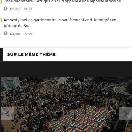
Crise migratoire : l’Afrique du Sud appelle à une réponse africaine
05/08 - 18:38
Amnesty met en garde contre le harcèlement anti-immigrés en
Afrique du Sud
04/08 - 15:35
SUR LE MÊME THÈME