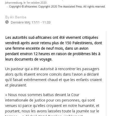
Johannesburg, le 1er octobre 2020.
-
Copyright © africanews
Copyright 2020 The Associated Press. All rights reserved.
By Ali Bamba
Dernière MAJ:
17/11 - 11:33
Les autorités sud-africaines ont été vivement critiquées
vendredi après avoir retenu plus de 150 Palestiniens, dont
une femme enceinte de neuf mois, dans un avion
pendant environ 12 heures en raison de problèmes liés à
leurs documents de voyage.
Un pasteur qui a été autorisé à rencontrer les passagers
alors qu'ils étaient encore coincés dans l'avion a déclaré
qu'il faisait extrêmement chaud et que les enfants criaient
et pleuraient.
« Nous nous sommes battus devant la Cour
internationale de justice pour ces personnes, qui sont
venues ici parce qu'elles croyaient en notre humanité, et
pourtant, nous les avons laissées toute la journée sur le