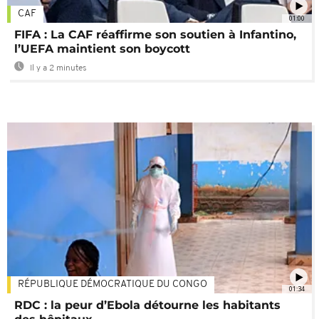
CAF
01:00
FIFA : La CAF réaffirme son soutien à Infantino,
l’UEFA maintient son boycott
Il y a 2 minutes
RÉPUBLIQUE DÉMOCRATIQUE DU CONGO
01:34
RDC : la peur d’Ebola détourne les habitants