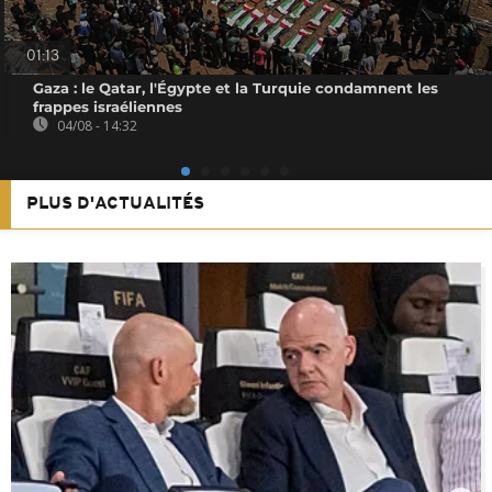
01:13
Gaza : le Qatar, l'Égypte et la Turquie condamnent les
frappes israéliennes
04/08 - 14:32
PLUS D'ACTUALITÉS