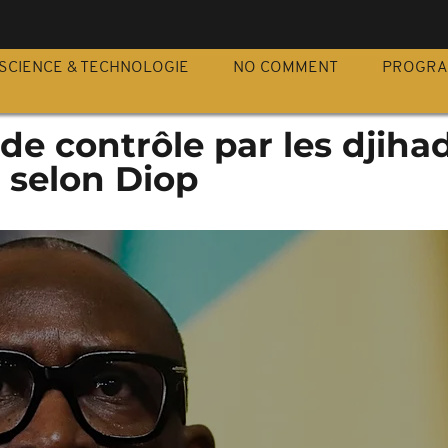
S
SCIENCE & TECHNOLOGIE
NO COMMENT
PROGR
e de contrôle par les djiha
 selon Diop