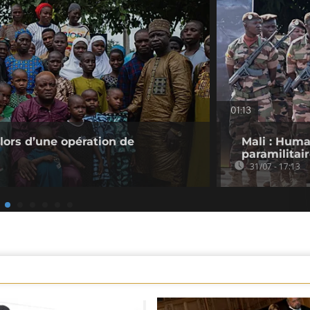
01:13
 lors d’une opération de
Mali : Hum
paramilitair
31/07 - 17:13