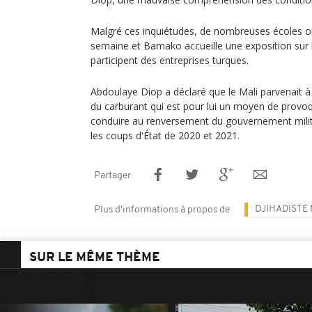
Malgré ces inquiétudes, de nombreuses écoles on
semaine et Bamako accueille une exposition sur l
participent des entreprises turques.
Abdoulaye Diop a déclaré que le Mali parvenait à 
du carburant qui est pour lui un moyen de provo
conduire au renversement du gouvernement militai
les coups d'État de 2020 et 2021.
Partager
DJIHADISTE
Plus d'informations à propos de
SUR LE MÊME THÈME