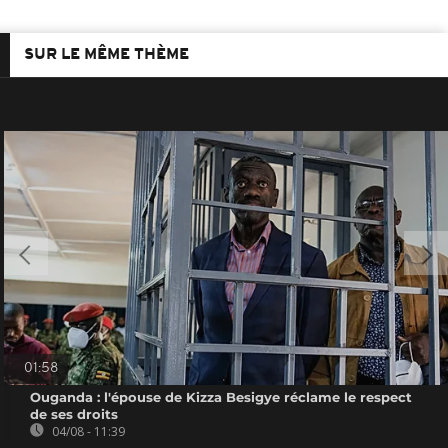
SUR LE MÊME THÈME
01:58
Ouganda : l'épouse de Kizza Besigye réclame le respect
de ses droits
04/08 - 11:39