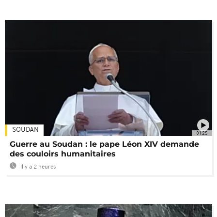
SOUDAN
01:25
Guerre au Soudan : le pape Léon XIV demande
des couloirs humanitaires
Il y a 2 heures