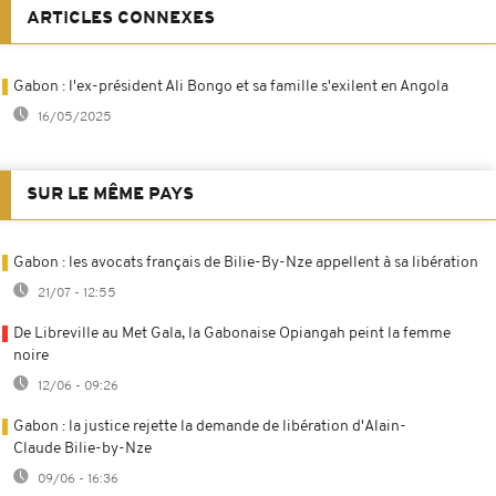
ARTICLES CONNEXES
Gabon : l'ex-président Ali Bongo et sa famille s'exilent en Angola
16/05/2025
SUR LE MÊME PAYS
Gabon : les avocats français de Bilie-By-Nze appellent à sa libération
21/07 - 12:55
De Libreville au Met Gala, la Gabonaise Opiangah peint la femme
noire
12/06 - 09:26
Gabon : la justice rejette la demande de libération d'Alain-
Claude Bilie-by-Nze
09/06 - 16:36