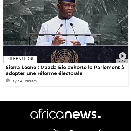
SIERRA LEONE
01:05
Sierra Leone : Maada Bio exhorte le Parlement à
adopter une réforme électorale
Il y a 41 minutes