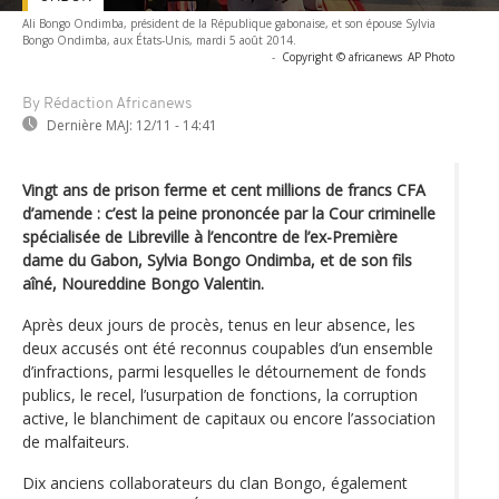
Ali Bongo Ondimba, président de la République gabonaise, et son épouse Sylvia
Bongo Ondimba, aux États-Unis, mardi 5 août 2014.
-
Copyright © africanews
AP Photo
By Rédaction Africanews
Dernière MAJ:
12/11 - 14:41
Vingt ans de prison ferme et cent millions de francs CFA
d’amende : c’est la peine prononcée par la Cour criminelle
spécialisée de Libreville à l’encontre de l’ex-Première
dame du Gabon, Sylvia Bongo Ondimba, et de son fils
aîné, Noureddine Bongo Valentin.
Après deux jours de procès, tenus en leur absence, les
deux accusés ont été reconnus coupables d’un ensemble
d’infractions, parmi lesquelles le détournement de fonds
publics, le recel, l’usurpation de fonctions, la corruption
active, le blanchiment de capitaux ou encore l’association
de malfaiteurs.
Dix anciens collaborateurs du clan Bongo, également