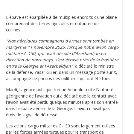
L'épave est éparpillée à de multiples endroits d’une plaine
comprenant des terres agricoles et entourée de
collines_._
"Nos héroïques compagnons d'armes sont tombés en
martyrs le 11 novembre 2025, lorsque notre avion cargo
militaire C-130, qui avait décollé d'Azerbaïdjan en
direction de notre pays, s'est écrasé près de la frontière
entre la Géorgie et l'Azerbaïdjan"
, a déclaré le ministre
de la défense, Yasar Guler, dans un message posté sur X,
accompagné de photos des militaires qui ont été tués.
Mardi, l'agence publique turque Anadolu a cité l'autorité
géorgienne de l'aviation qui a déclaré que le contact avec
l'avion avait été perdu quelques minutes après son entrée
dans l'espace aérien de la Géorgie. L'avion n'avait pas
émis de signal de détresse.
Les avions cargo militaires C-130 sont largement utilisés
par les forces armées turques pour le transport de