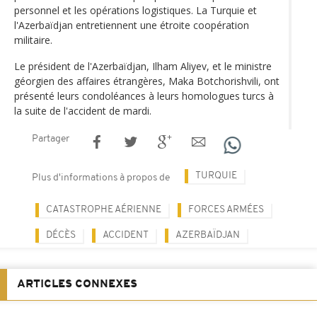
personnel et les opérations logistiques. La Turquie et
l'Azerbaïdjan entretiennent une étroite coopération
militaire.
Le président de l'Azerbaïdjan, Ilham Aliyev, et le ministre
géorgien des affaires étrangères, Maka Botchorishvili, ont
présenté leurs condoléances à leurs homologues turcs à
la suite de l'accident de mardi.
Partager
TURQUIE
Plus d'informations à propos de
CATASTROPHE AÉRIENNE
FORCES ARMÉES
DÉCÈS
ACCIDENT
AZERBAÏDJAN
ARTICLES CONNEXES