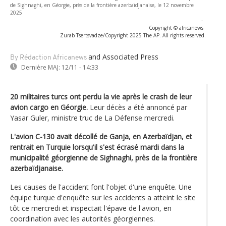
de Sighnaghi, en Géorgie, près de la frontière azerbaïdjanaise, le 12 novembre
2025
-
Copyright © africanews
Zurab Tsertsvadze/Copyright 2025 The AP. All rights reserved.
and Associated Press
By Rédaction Africanews
Dernière MAJ:
12/11 - 14:33
20 militaires turcs ont perdu la vie après le crash de leur
avion cargo en Géorgie.
Leur décès a été annoncé par
Yasar Guler, ministre truc de La Défense mercredi.
L'avion C-130 avait décollé de Ganja, en Azerbaïdjan, et
rentrait en Turquie lorsqu'il s'est écrasé mardi dans la
municipalité géorgienne de Sighnaghi, près de la frontière
azerbaïdjanaise.
Les causes de l'accident font l'objet d'une enquête. Une
équipe turque d'enquête sur les accidents a atteint le site
tôt ce mercredi et inspectait l'épave de l'avion, en
coordination avec les autorités géorgiennes.