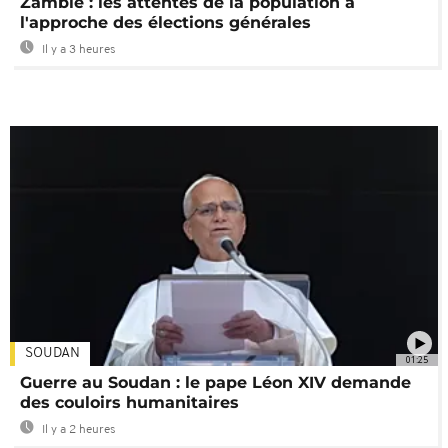
Zambie : les attentes de la population à
l'approche des élections générales
Il y a 3 heures
SOUDAN
01:25
Guerre au Soudan : le pape Léon XIV demande
des couloirs humanitaires
Il y a 2 heures