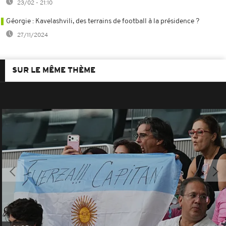
23/02 - 21:10
Géorgie : Kavelashvili, des terrains de football à la présidence ?
27/11/2024
SUR LE MÊME THÈME