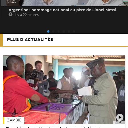
01:25
Argentine : hommage national au père de Lionel Messi
Il y a 22 heures
PLUS D'ACTUALITÉS
ZAMBIE
01:48