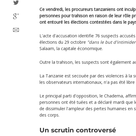
Ce vendredi, les procureurs tanzaniens ont inculp
personnes pour trahison en raison de leur rôle p
ont entouré les élections contestées dans le pays
L'acte d'accusation identifie 76 suspects accusés 
élections du 29 octobre
"dans le but d'intimider
Salaam, la capitale économique.
Outre la trahison, les suspects sont également a
La Tanzanie est secouée par des violences à la su
les observateurs internationaux, n'a pas été libre 
Le principal parti d'opposition, le Chadema, affi
personnes ont été tuées et a déclaré mardi que le
de dissimuler l'ampleur des pertes humaines en
des corps.
Un scrutin controversé