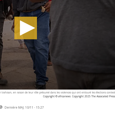
rahison, en raison de leur rôle présumé dans les violences qui ont entouré les élections contest
Copyright © africanews
Copyright 2025 The Associated Press.
Dernière MAJ:
10/11 - 15:27