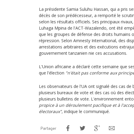
La présidente Samia Suluhu Hassan, qui a pris se
décès de son prédécesseur, a remporté le scrutin
selon les résultats officiels. Ses principaux riva
Luhaga Mpina de l'ACT-Wazalendo, ont été empê
que les groupes de défense des droits humains on
répression. Selon Amnesty International, des disp
arrestations arbitraires et des exécutions extrajud
gouvernement tanzanien nie ces accusations.
L'Union africaine a déclaré cette semaine que se
que l'élection
"n'était pas conforme aux principe
Les observateurs de l'UA ont signalé des cas de
plusieurs bureaux de vote et des cas où des élec
plusieurs bulletins de vote. L'environnement entou
propice à un déroulement pacifique et à l'accep
électoraux"
, indique le communiqué.
Partager