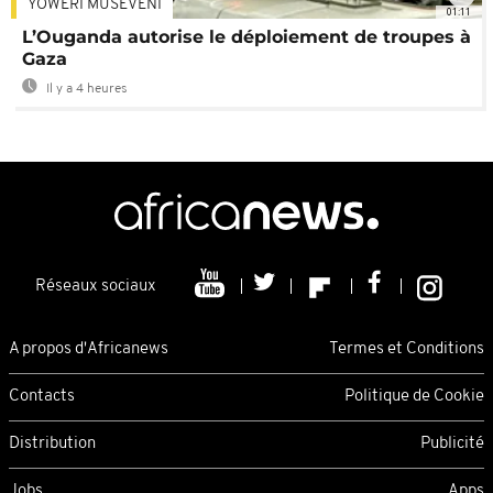
YOWERI MUSEVENI
01:11
L’Ouganda autorise le déploiement de troupes à
Gaza
Il y a 4 heures
Réseaux sociaux
A propos d'Africanews
Termes et Conditions
Contacts
Politique de Cookie
Distribution
Publicité
Jobs
Apps