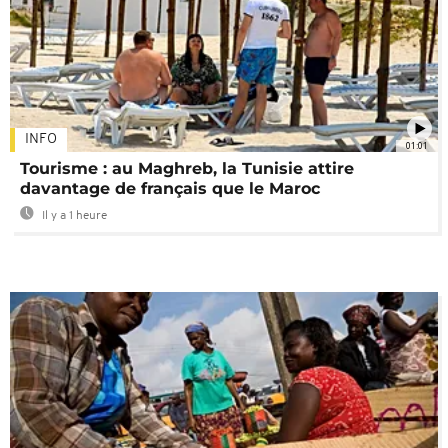
INFO
01:01
Tourisme : au Maghreb, la Tunisie attire
davantage de français que le Maroc
Il y a 1 heure