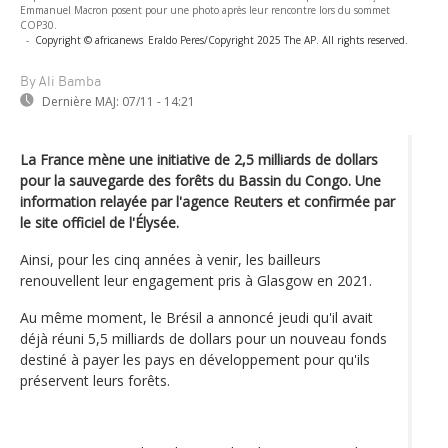
Emmanuel Macron posent pour une photo après leur rencontre lors du sommet
COP30.
-
Copyright © africanews
Eraldo Peres/Copyright 2025 The AP. All rights reserved.
By Ali Bamba
Dernière MAJ:
07/11 - 14:21
La France mène une initiative de 2,5 milliards de dollars
pour la sauvegarde des forêts du Bassin du Congo. Une
information relayée par l'agence Reuters et confirmée par
le site officiel de l'Élysée.
Ainsi, pour les cinq années à venir, les bailleurs
renouvellent leur engagement pris à Glasgow en 2021.
Au même moment, le Brésil a annoncé jeudi qu'il avait
déjà réuni 5,5 milliards de dollars pour un nouveau fonds
destiné à payer les pays en développement pour qu'ils
préservent leurs forêts.