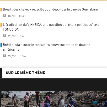
Brésil : des cheveux recyclés pour dépolluer la baie de Guanabara
04/08 - 10:49
L'éradication du VIH/SIDA, une question de "choix politiques" selon
l'ONUSIDA
28/07 - 16:40
Brésil : Lula hausse le ton sur les nouveaux droits de douane
américains
22/07 - 15:56
SUR LE MÊME THÈME